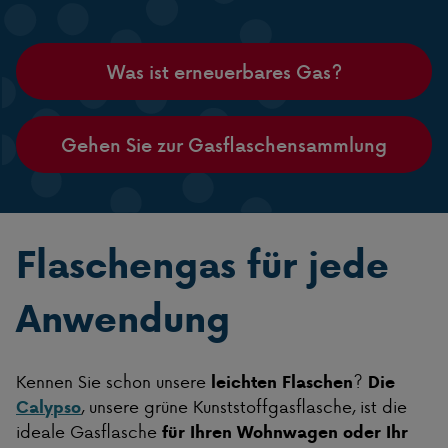
Was ist erneuerbares Gas?
Gehen Sie zur Gasflaschensammlung
Flaschengas für jede
Anwendung
Kennen Sie schon unsere
?
leichten Flaschen
Die
, unsere grüne Kunststoffgasflasche, ist die
Calypso
ideale Gasflasche
für Ihren Wohnwagen oder Ihr