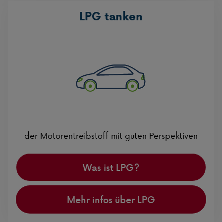
LPG tanken
der Motorentreibstoff mit guten Perspektiven
Was ist LPG?
Mehr infos über LPG