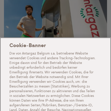
Cookie-Banner
Die von Antargaz Belgium s.a. betriebene Website
verwendet Cookies und andere Tracking-Technologien.
Einige davon sind für den Betrieb der Website
unbedingt erforderlich und bedürfen keiner
Einwilligung Ihrerseits. Wir verwenden Cookies, die für
Fragen oder Kommentare?
den Betrieb der Website notwendig sind. Mit Ihrer
Einwilligung verwenden wir Cookies auch, um: die
Kontaktieren Sie uns
Besucherzahlen zu messen (Statistiken), Werbung zu
personalisieren, Funktionen zu aktivieren und das Teilen
in sozialen Netzwerken zu ermöglichen. Diese Cookies
können Daten wie Ihre IP-Adresse, die von Ihnen
aufgerufenen Seiten/Rubriken, Benutzer-/Geräte-ID,
Kontakt
Land, Daten, Anzahl der Besuche, Navigationsquellen