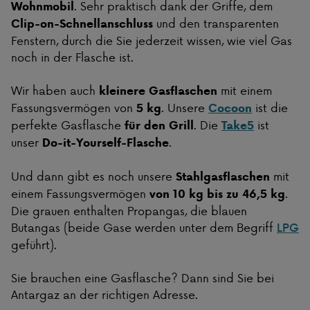
. Sehr praktisch dank der Griffe, dem
Wohnmobil
und den transparenten
Clip-on-Schnellanschluss
Fenstern, durch die Sie jederzeit wissen, wie viel Gas
noch in der Flasche ist.
Wir haben auch
mit einem
kleinere Gasflaschen
Fassungsvermögen von
. Unsere
ist die
5 kg
Cocoon
perfekte Gasflasche
. Die
ist
für den Grill
Take5
unser
.
Do-it-Yourself-Flasche
Und dann gibt es noch unsere
mit
Stahlgasflaschen
einem Fassungsvermögen
.
von 10 kg bis zu 46,5 kg
Die grauen enthalten Propangas, die blauen
Butangas (beide Gase werden unter dem Begriff
LPG
geführt).
Sie brauchen eine Gasflasche? Dann sind Sie bei
Antargaz an der richtigen Adresse.