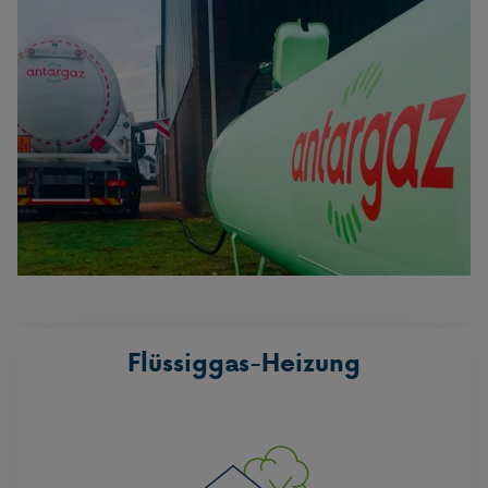
Flüssiggas-Heizung