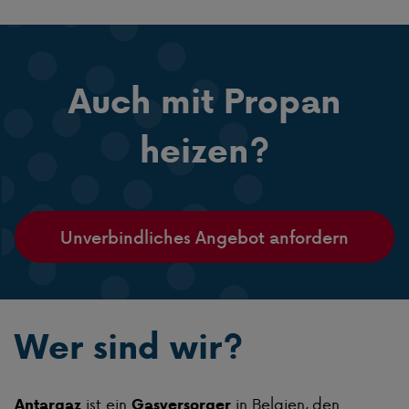
Auch mit Propan
heizen?
Unverbindliches Angebot anfordern
Wer sind wir?
ist ein
in Belgien, den
Antargaz
Gasversorger