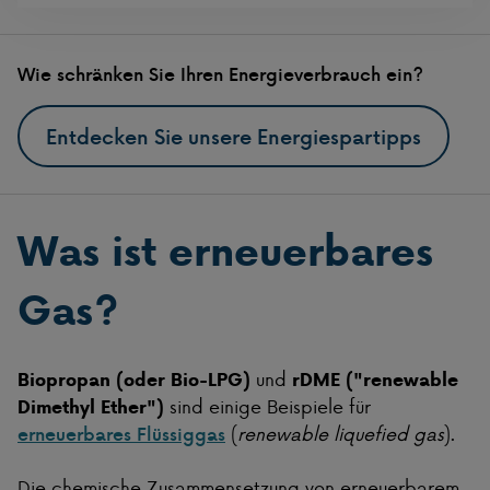
Wie schränken Sie Ihren Energieverbrauch ein?
Entdecken Sie unsere Energiespartipps
Was ist erneuerbares
Gas?
und
Biopropan (oder Bio-LPG)
rDME ("renewable
sind einige Beispiele für
Dimethyl Ether")
(
renewable liquefied gas
).
erneuerbares Flüssiggas
Die chemische Zusammensetzung von erneuerbarem