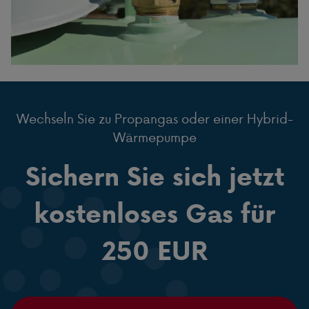
Wechseln Sie zu Propangas oder einer Hybrid-
Wärmepumpe
Sichern Sie sich jetzt
kostenloses Gas für
250 EUR