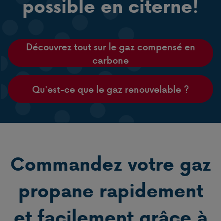
possible en citerne!
Découvrez tout sur le gaz compensé en
carbone
Qu'est-ce que le gaz renouvelable ?
Commandez votre gaz
propane rapidement
et facilement grâce à