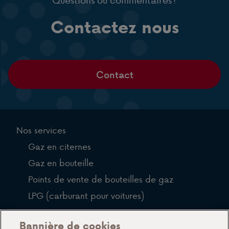
Contactez nous
Contact
Nos services
Gaz en citernes
Gaz en bouteille
Points de vente de bouteilles de gaz
LPG (carburant pour voitures)
QFP
Bannière de cookies