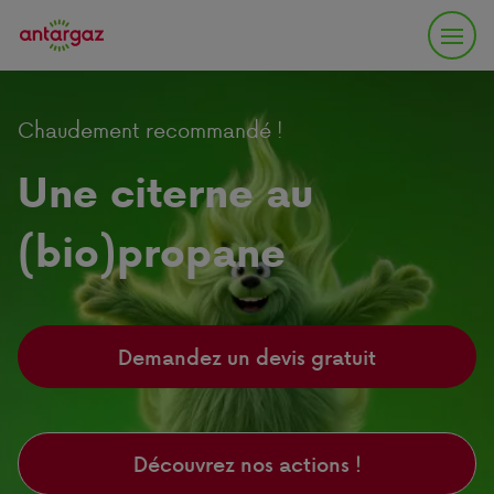
Chaudement recommandé !
Une citerne au
(bio)propane
Demandez un devis gratuit
Découvrez nos actions !