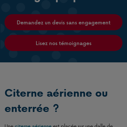
Demandez un devis sans engagement
Lisez nos témoignages
Citerne aérienne ou
enterrée ?
Une
est placée sur une dalle de
citerne aérienne