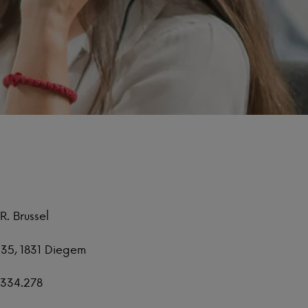
P.R. Brussel
135, 1831 Diegem
.334.278