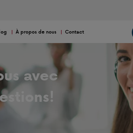
log
À propos de nous
Contact
ous avec
estions!