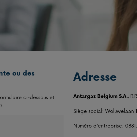
nte ou des
Adresse
, R.
Antargaz Belgium S.A.
formulaire ci-dessous et
s.
Siège social: Woluwelaan 
Numéro d'entreprise: 0881