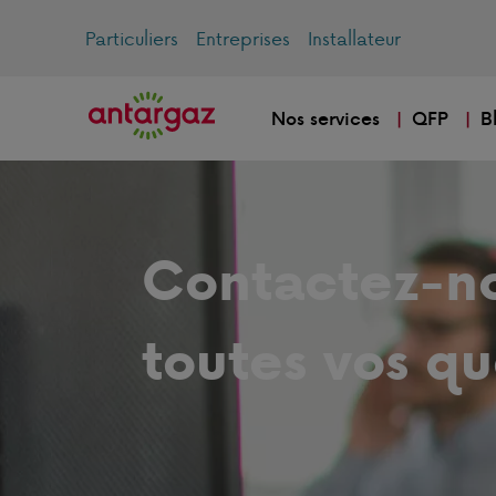
Particuliers
Entreprises
Installateur
Nos services
QFP
B
Contactez-n
toutes vos qu