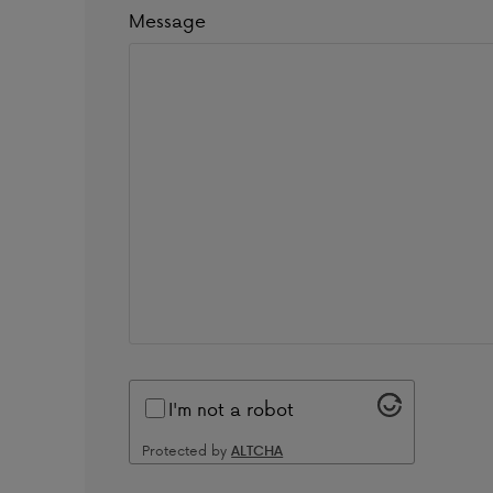
Message
I'm not a robot
Protected by
ALTCHA