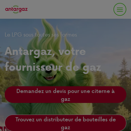
Le LPG sous toutes ses formes
Antargaz, votre
fournisseur de gaz
Demandez un devis pour une citerne à
gaz
Trouvez un distributeur de bouteilles de
gaz