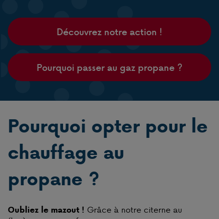
Découvrez notre action !
Pourquoi passer au gaz propane ?
Pourquoi opter pour le
chauffage au
propane ?
Grâce à notre citerne au
Oubliez le mazout !