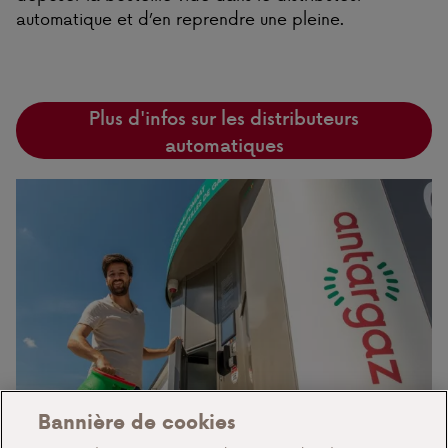
automatique et d’en reprendre une pleine.
Plus d'infos sur les distributeurs
automatiques
Bannière de cookies