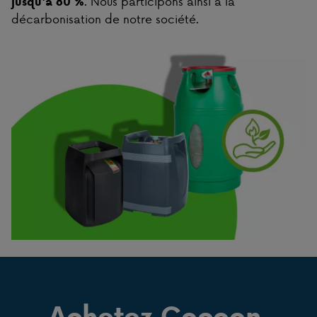
. Nous participons ainsi à la
jusqu'à 80 %
décarbonisation de notre société.
Achetez Cocoon,