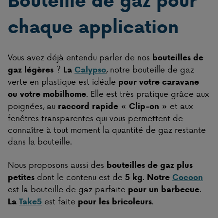
Bouteille de gaz pour
chaque application
Vous avez déjà entendu parler de nos
bouteilles de
?
, notre bouteille de gaz
gaz légères
La
Calypso
verte en plastique est idéale
pour votre caravane
. Elle est très pratique grâce aux
ou votre mobilhome
poignées, au
et aux
raccord rapide « Clip-on »
fenêtres transparentes qui vous permettent de
connaître à tout moment la quantité de gaz restante
dans la bouteille.
Nous proposons aussi des
bouteilles de gaz plus
dont le contenu est de
.
petites
5 kg
Notre
Cocoon
est la bouteille de gaz parfaite
.
pour un barbecue
est faite
.
La
Take5
pour les bricoleurs