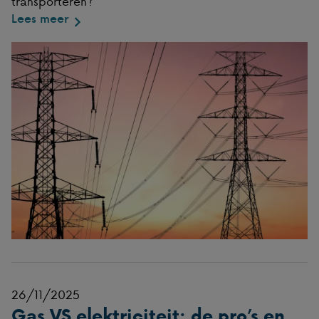
transporteren?
Lees meer
26/11/2025
Gas VS elektriciteit: de pro’s en