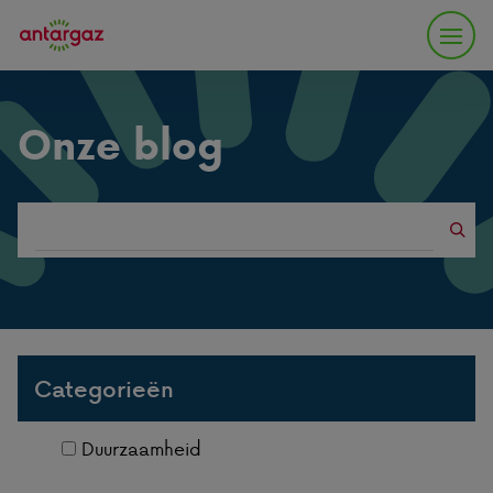
Onze blog
Search
blogs
Categorieën
Duurzaamheid