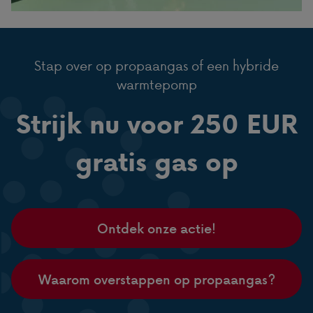
Stap over op propaangas of een hybride
warmtepomp
Strijk nu voor 250 EUR
gratis gas op
Ontdek onze actie!
Waarom overstappen op propaangas?