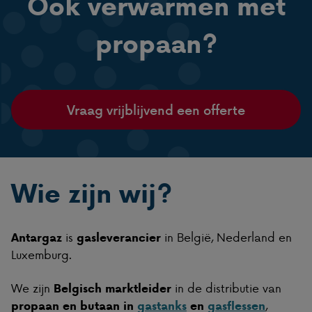
Ook verwarmen met
propaan?
Vraag vrijblijvend een offerte
Wie zijn wij?
is
in België, Nederland en
Antargaz
gasleverancier
Luxemburg.
We zijn
in de distributie van
Belgisch marktleider
,
propaan en butaan in
gastanks
en
gasflessen