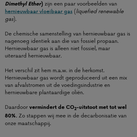
zijn een paar voorbeelden van
Dimethyl Ether
)
(
liquefied renewable
hernieuwbaar vloeibaar gas
gas
).
De chemische samenstelling van hernieuwbaar gas is
nagenoeg identiek aan die van fossiel propaan.
Hernieuwbaar gas is alleen niet fossiel, maar
uiteraard hernieuwbaar.
Het verschil zit hem m.a.w. in de herkomst.
Hernieuwbaar gas wordt geproduceerd uit een mix
van afvalstromen uit de voedingsindustrie en
hernieuwbare plantaardige oliën.
Daardoor
vermindert de CO
-uitstoot met tot wel
2
Zo stappen wij mee in de decarbonisatie van
80%.
onze maatschappij.