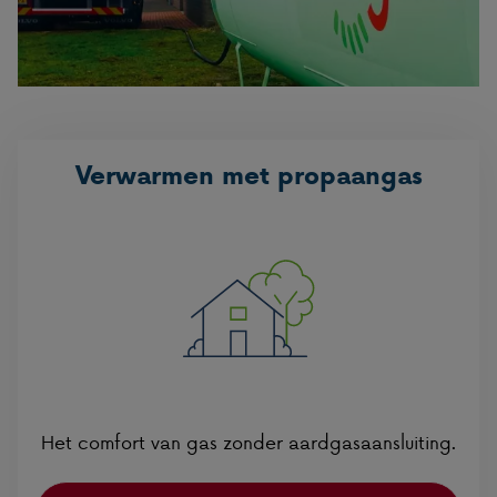
Verwarmen met propaangas
Het comfort van gas zonder aardgasaansluiting.