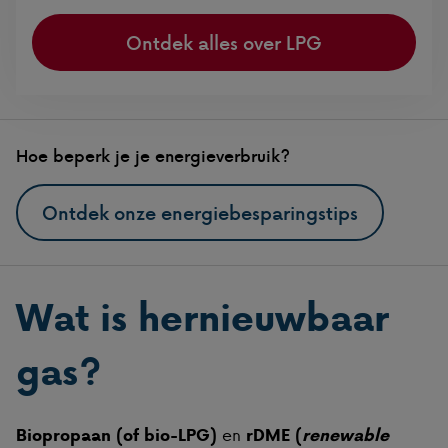
Ontdek alles over LPG
Hoe beperk je je energieverbruik?
Ontdek onze energiebesparingstips
Wat is hernieuwbaar
gas?
en
Biopropaan (of bio-LPG)
rDME (
renewable