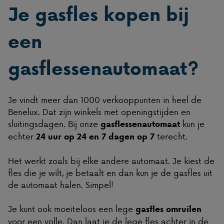
Je gasfles kopen bij
een
gasflessenautomaat?
Je vindt meer dan 1000 verkooppunten in heel de
Benelux. Dat zijn winkels met openingstijden en
sluitingsdagen. Bij onze
kun je
gasflessenautomaat
echter
terecht.
24 uur op 24 en 7 dagen op 7
Het werkt zoals bij elke andere automaat. Je kiest de
fles die je wilt, je betaalt en dan kun je de gasfles uit
de automaat halen. Simpel!
Je kunt ook moeiteloos een lege
gasfles omruilen
voor een volle. Dan laat je de lege fles achter in de