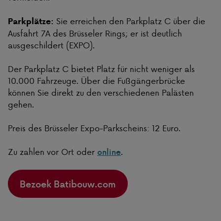
Sie erreichen den Parkplatz C über die
Parkplätze:
Ausfahrt 7A des Brüsseler Rings; er ist deutlich
ausgeschildert (EXPO).
Der Parkplatz C bietet Platz für nicht weniger als
10.000 Fahrzeuge. Über die Fußgängerbrücke
können Sie direkt zu den verschiedenen Palästen
gehen.
Preis des Brüsseler Expo-Parkscheins: 12 Euro.
Zu zahlen vor Ort oder
.
online
Bezoek Batibouw.com