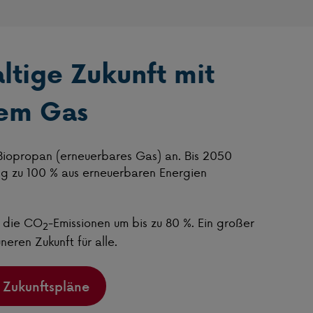
ltige Zukunft mit
rem Gas
Biopropan (erneuerbares Gas) an. Bis 2050
ng zu 100 % aus erneuerbaren Energien
t die CO
-Emissionen um bis zu 80 %. Ein großer
2
üneren Zukunft für alle.
 Zukunftspläne