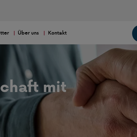
tter
Über uns
Kontakt
chaft mit