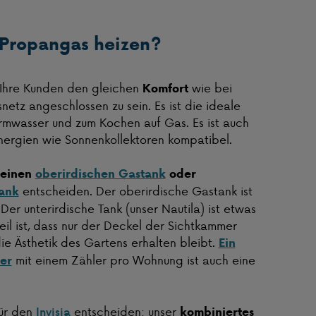
)Propangas heizen?
 Ihre Kunden den gleichen
wie bei
Komfort
etz angeschlossen zu sein. Es ist die ideale
rmwasser und zum Kochen auf Gas. Es ist auch
nergien wie Sonnenkollektoren kompatibel.
einen
oberirdischen Gastank
oder
entscheiden. Der oberirdische Gastank ist
tank
Der unterirdische Tank (unser Nautila) ist etwas
eil ist, dass nur der Deckel der Sichtkammer
ie Ästhetik des Gartens erhalten bleibt.
Ein
mit einem Zähler pro Wohnung ist auch eine
er
für den
entscheiden: unser
Invisia
kombiniertes