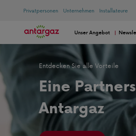
Privatpersonen
Unternehmen
Installateure
Unser Angebot
Newsle
Entdecken Sie alle Vorteile
Eine Partners
Antargaz