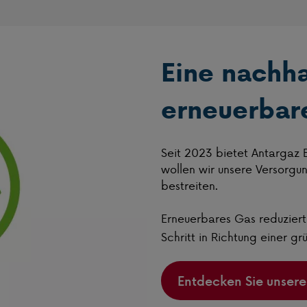
Eine nachha
erneuerba
Seit 2023 bietet Antargaz 
wollen wir unsere Versorgu
bestreiten.
Erneuerbares Gas reduzier
Schritt in Richtung einer gr
Entdecken Sie unsere