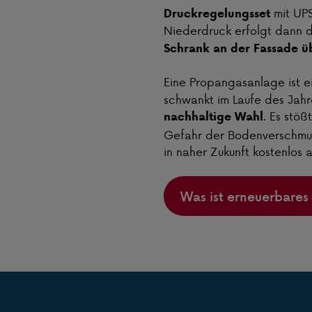
mit UP
Druckregelungsset
Niederdruck erfolgt dann 
Schrank an der Fassade üb
Eine Propangasanlage ist 
schwankt im Laufe des Jahre
. Es stö
nachhaltige Wahl
Gefahr der Bodenverschmut
in naher Zukunft kostenlos
Was ist erneuerbares