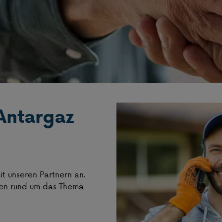
Antargaz
t unseren Partnern an.
agen rund um das Thema