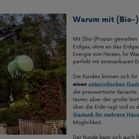
Warum mit (Bio-
Mit (Bio-)Propan genießen
Erdgas, ohne an das Erdgasn
Energie zum Heizen, für Wa
perfekt mit erneuerbaren E
Die Kunden können sich für
einen
unterirdischen Gas
die preiswerteste Variante. 
teurer, aber der große Vort
über die Erde ragt und so d
Gastank für mehrere Häus
Möglichkeit.
Der Kunde kann sich auch 