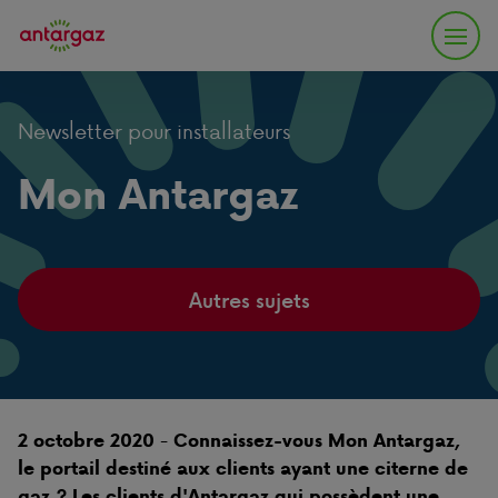
Newsletter pour installateurs
Mon Antargaz
Autres sujets
-
2 octobre 2020
Connaissez-vous Mon Antargaz,
le portail destiné aux clients ayant une citerne de
gaz ? Les clients d'Antargaz qui possèdent une