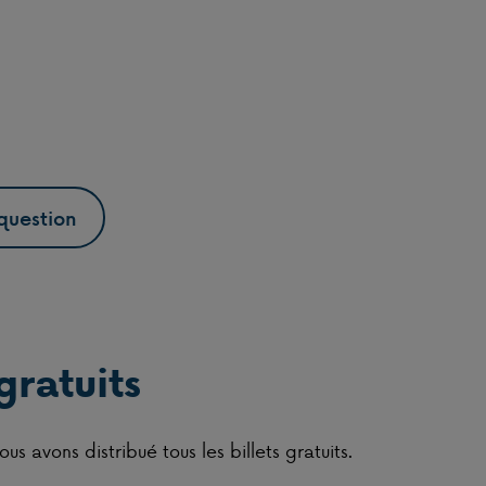
question
gratuits
us avons distribué tous les billets gratuits.