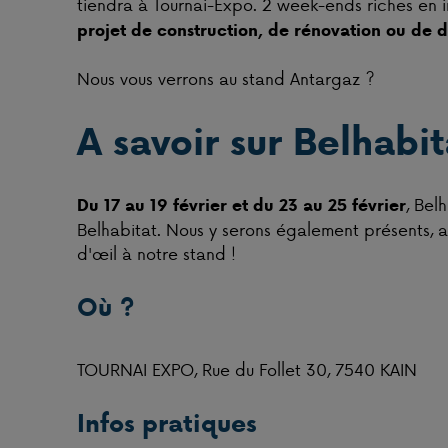
tiendra à Tournai-Expo. 2 week-ends riches en 
projet de construction, de rénovation ou de 
Nous vous verrons au stand Antargaz ?
A savoir sur Belhabit
, Bel
Du 17 au 19 février et du 23 au 25 février
Belhabitat. Nous y serons également présents, a
d'œil à notre stand !
Où ?
TOURNAI EXPO, Rue du Follet 30, 7540 KAIN
Infos pratiques