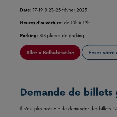
17-19 & 23-25 février 2025
Date:
de 10h à 19h
Heures d'ouverture:
818 places de parking
Parking:
Allez à Belhabitat.be
Posez votre 
Demande de billets 
Il n'est plus possible de demander des billets. No