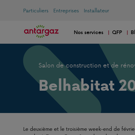
Particuliers
Entreprises
Installateur
Nos services
QFP
B
Salon de construction et de réno
Belhabitat 2
Le deuxième et le troisième week-end de févri