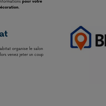
informations
pour votre
.
décoration
at
habitat organise le salon
lors venez jeter un coup