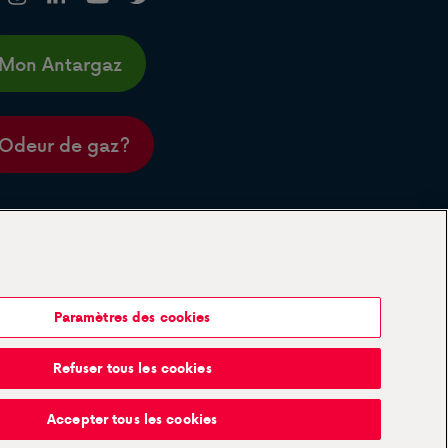
Mon Antargaz
Odeur de gaz?
Paramètres des cookies
Refuser tous les cookies
Accepter tous les cookies