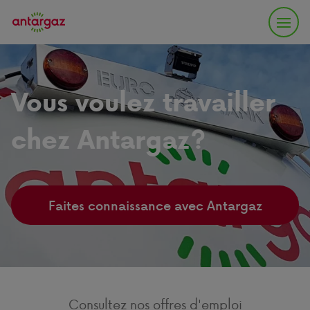
Vous voulez travailler
chez Antargaz?
Faites connaissance avec Antargaz
Consultez nos offres d'emploi