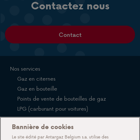
Contactez nous
Contact
Nos services
Gaz en citernes
Gaz en bouteille
Points de vente de bouteilles de gaz
LPG (carburant pour voitures)
QFP
Bannière de cookies
Blog
Le site édité par Antargaz Belgium s.a. utilise des