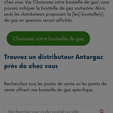
chez vous. Via ‘Choisissez votre bouteille de gaz’, vous
pouvez indiquer la bouteille de gaz souhaitée. Alors,
seuls les distributeurs proposant la (les) bouteille(s)
de gaz en question seront affichés.
Choisissez votre bouteille de gaz
Trouvez un distributeur Antargaz
près de chez vous
Recherchez tous les points de vente ou les points de
vente offrant une bouteille de gaz spécifique.
Search