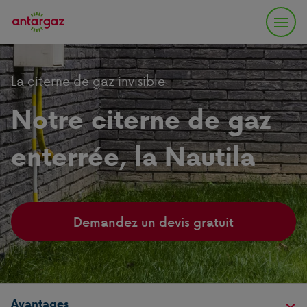
La citerne de gaz invisible
Notre citerne de gaz
enterrée, la Nautila
Demandez un devis gratuit
Avantages