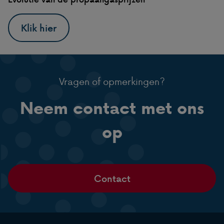
Klik hier
Vragen of opmerkingen?
Neem contact met ons
op
Contact