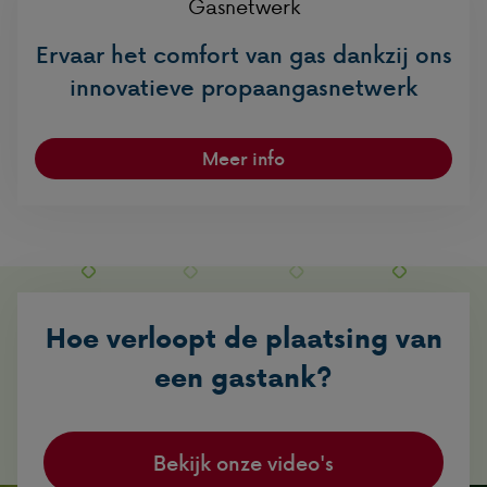
Gasnetwerk
Ervaar het comfort van gas dankzij ons
innovatieve propaangasnetwerk
Meer info
Hoe verloopt de plaatsing van
een gastank?
Bekijk onze video's