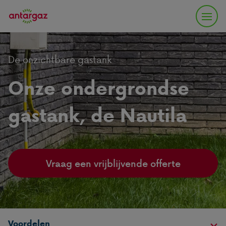
De onzichtbare gastank
Onze ondergrondse
gastank, de Nautila
Vraag een vrijblijvende offerte
Voordelen