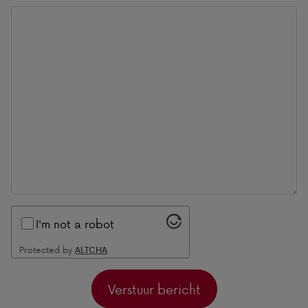
I'm not a robot
Protected by
ALTCHA