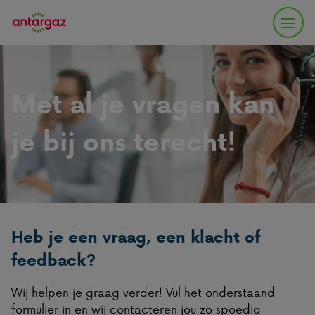
Met al je vragen kan
je bij ons terecht!
Heb je een vraag, een klacht of
feedback?
Wij helpen je graag verder! Vul het onderstaand
formulier in en wij contacteren jou zo spoedig