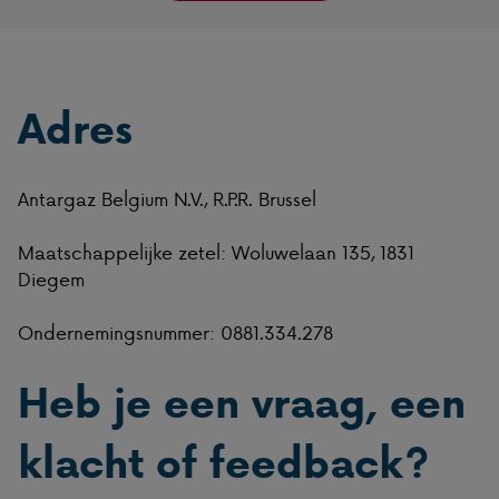
Adres
Antargaz Belgium N.V., R.P.R. Brussel
Maatschappelijke zetel: Woluwelaan 135, 1831
Diegem
Ondernemingsnummer: 0881.334.278
Heb je een vraag, een
klacht of feedback?