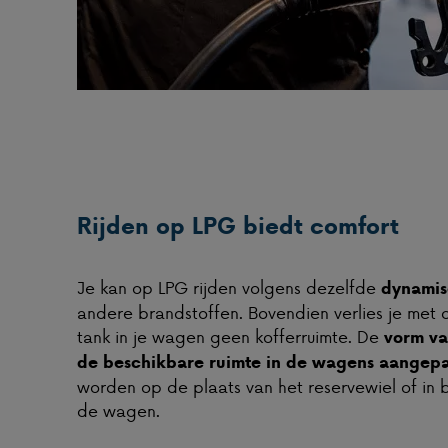
Rijden op LPG biedt comfort
Je kan op LPG rijden volgens dezelfde
dynamisc
andere brandstoffen. Bovendien verlies je met d
tank in je wagen geen kofferruimte. De
vorm va
de beschikbare ruimte in de wagens aangepa
worden op de plaats van het reservewiel of in
de wagen.