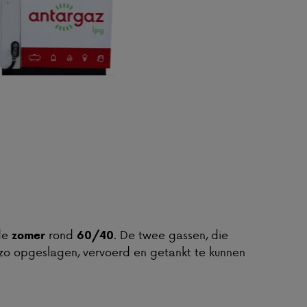
de
rond
. De twee gassen, die
zomer
60/40
zo opgeslagen, vervoerd en getankt te kunnen