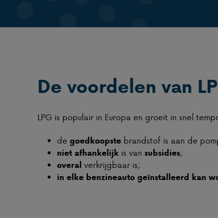
De voordelen van L
LPG is populair in Europa en groeit in snel tem
de
brandstof is aan de pom
goedkoopste
is van
;
niet afhankelijk
subsidies
verkrijgbaar is;
overal
in elke benzineauto geïnstalleerd kan 