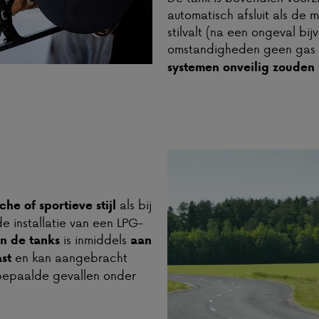
automatisch afsluit als de 
stilvalt (na een ongeval bi
omstandigheden geen gas
systemen onveilig zouden z
als bij
he of sportieve stijl
e installatie van een LPG-
is inmiddels
n de tanks
aan
en kan aangebracht
st
 bepaalde gevallen onder