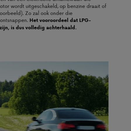
motor wordt uitgeschakeld, op benzine draait of
jvoorbeeld). Zo zal ook onder die
 ontsnappen.
Het vooroordeel dat LPG-
ijn, is dus volledig achterhaald.