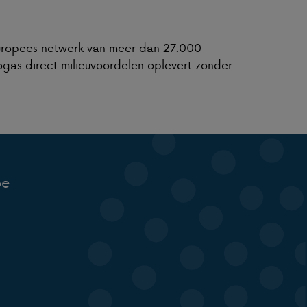
Europees netwerk van meer dan 27.000
ogas direct milieuvoordelen oplevert zonder
be