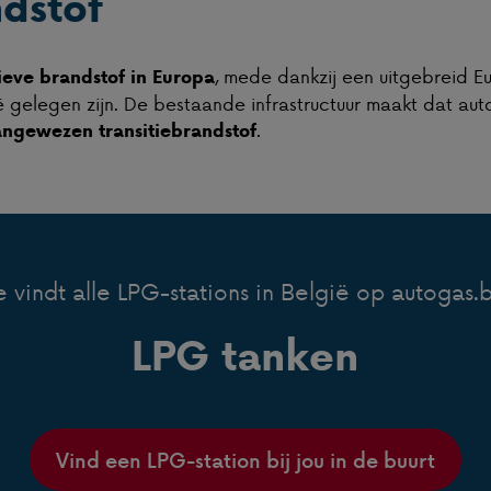
ndstof
, mede dankzij een uitgebreid 
ieve brandstof in Europa
ë gelegen zijn. De bestaande infrastructuur maakt dat aut
.
ngewezen transitiebrandstof
e vindt alle LPG-stations in België op autogas.
LPG tanken
Vind een LPG-station bij jou in de buurt