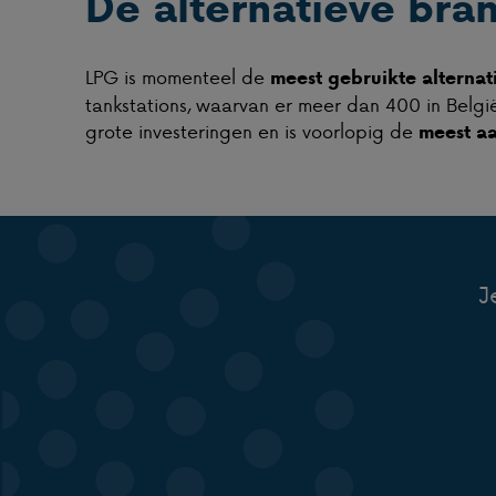
Dé alternatieve bra
LPG is momenteel de
meest gebruikte alternat
tankstations, waarvan er meer dan 400 in Belgi
grote investeringen en is voorlopig de
meest aa
J