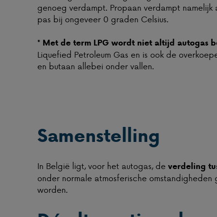
genoeg verdampt. Propaan verdampt namelijk a
pas bij ongeveer 0 graden Celsius.
* Met de term LPG wordt niet altijd autogas 
Liquefied Petroleum Gas en is ook de overkoe
en butaan allebei onder vallen.
Samenstelling
In België ligt, voor het autogas, de
verdeling t
onder normale atmosferische omstandigheden g
worden.