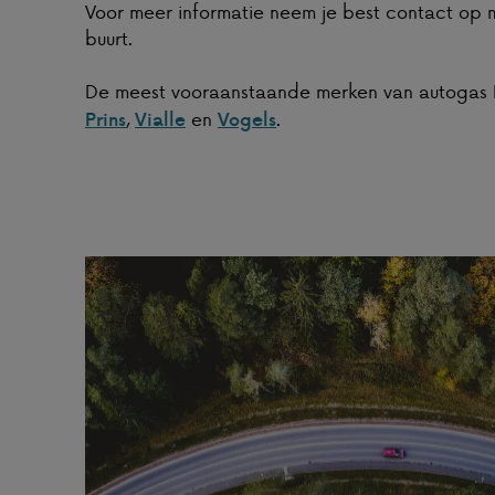
Voor meer informatie neem je best contact op me
buurt.
De meest vooraanstaande merken van autogas 
,
en
.
Prins
Vialle
Vogels