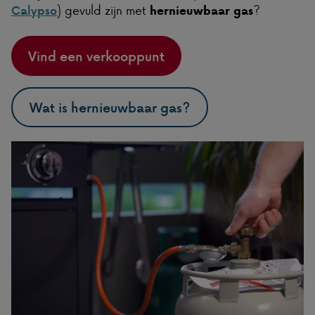
) gevuld zijn met
?
Calypso
hernieuwbaar gas
Vind een verkooppunt
Wat is hernieuwbaar gas?