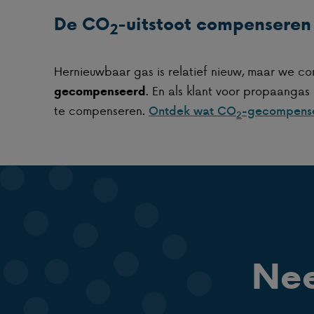
De CO
-uitstoot compenseren
2
Hernieuwbaar gas is relatief nieuw, maar we 
. En als klant voor propaangas
gecompenseerd
te compenseren.
Ontdek wat CO
-gecompense
2
Nee