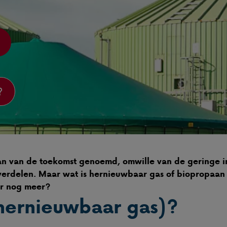
?
n van de toekomst genoemd, omwille van de geringe im
erdelen. Maar wat is hernieuwbaar gas of biopropaan p
er nog meer?
hernieuwbaar gas)?