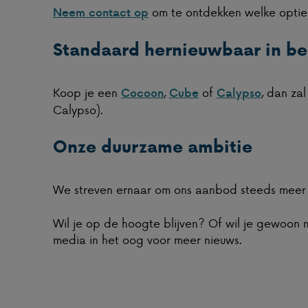
om te ontdekken welke optie h
Neem contact op
Standaard hernieuwbaar in be
Koop je een
,
of
, dan za
Cocoon
Cube
Calypso
Calypso).
Onze duurzame ambitie
We streven ernaar om ons aanbod steeds meer
Wil je op de hoogte blijven? Of wil je gewoon
media in het oog voor meer nieuws.