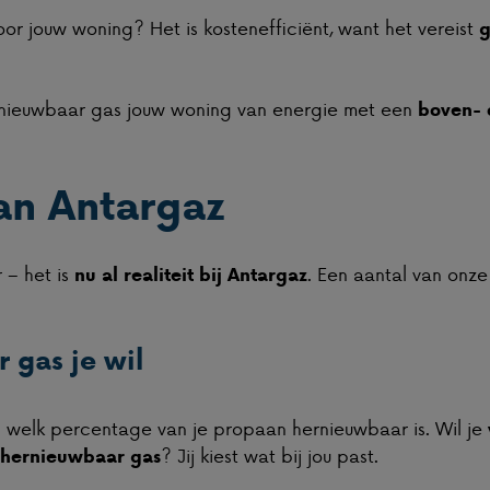
r jouw woning? Het is kostenefficiënt, want het vereist
g
rnieuwbaar gas jouw woning van energie met een
boven- 
an Antargaz
 – het is
. Een aantal van onze
nu al realiteit bij Antargaz
 gas je wil
n welk percentage van je propaan hernieuwbaar is. Wil je
? Jij kiest wat bij jou past.
n hernieuwbaar gas