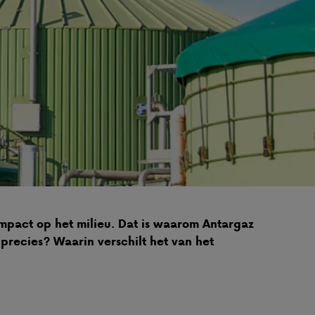
pact op het milieu. Dat is waarom Antargaz
recies? Waarin verschilt het van het