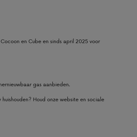
or Cocoon en Cube en sinds april 2025 voor
 hernieuwbaar gas aanbieden.
uw huishouden? Houd onze website en sociale