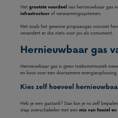
Het
van hernieuwbaar gas voo
grootste voordeel
of verwarmingssystemen.
infrastructuur
Net zoals het gewone propaangas voorziet he
verandert er dus niets voor jou als consument.
Hernieuwbaar gas v
Hernieuwbaar gas is geen toekomstmuziek meer
en koos voor een duurzamere energieoplossing.
Kies zelf hoeveel hernieuwbaar
Heb je een gastank? Dan kun je nu zelf bepale
stap overschakelen met een
mix van fossiel e