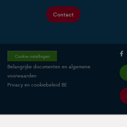
Contact
Cookie-instellingen
Belangrijke documenten en algemene
voorwaarden
Privacy en cookiebeleid BE