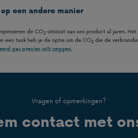
 op een andere manier
compenseren de CO
-uitstoot van ons product al jaren. Het
2
 in een tank heb je de optie om de CO
die de verbrandin
2
erd gas precies wilt zeggen.
Vragen of opmerkingen?
m contact met on