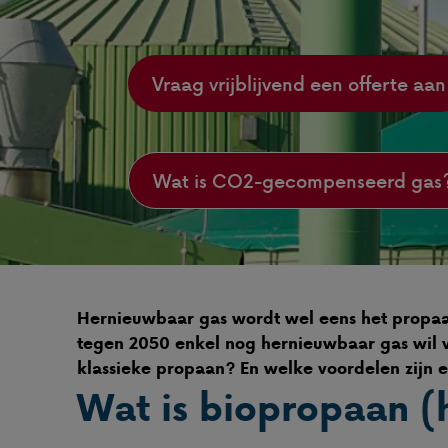
Vraag vrijblijvend een offerte aan
Wat is CO2-gecompenseerd gas
Hernieuwbaar gas wordt wel eens het propaa
tegen 2050 enkel nog hernieuwbaar gas wil v
klassieke propaan? En welke voordelen zijn 
Wat is biopropaan (