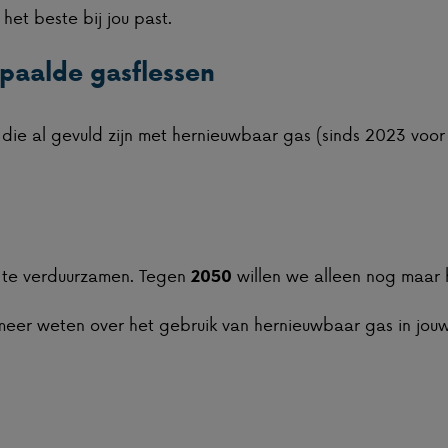
et beste bij jou past.
paalde gasflessen
l die al gevuld zijn met hernieuwbaar gas (sinds 2023 vo
 te verduurzamen. Tegen
willen we alleen nog maar
2050
 meer weten over het gebruik van hernieuwbaar gas in jo