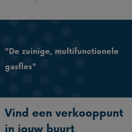
"De zuinige, multifunctionele
gasfles"
Vind een verkooppunt
in jouw buurt