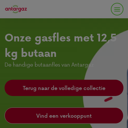
Onze gasfles met 12,5
kg butaan
De handige butaanfles van Antargaz
Terug naar de volledige collectie
Vind een verkooppunt