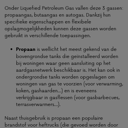
Onder Liquefied Petroleum Gas vallen deze 3 gassen:
propaangas, butaangas en autogas. Dankzij hun
specifieke eigenschappen en flexibele
opslagmogelijkheden kunnen deze gassen worden
gebruikt in verschillende toepassingen.
is wellicht het meest gekend van de
Propaan
bovengrondse tanks die geïnstalleerd worden
bij woningen waar geen aansluiting op het
aardgasnetwerk beschikbaar is. Het kan ook in
ondergrondse tanks worden opgeslagen om
woningen van gas te voorzien (voor verwarming,
koken, gashaarden…) en is eveneens
verkrijgbaar in gasflessen (voor gasbarbecues,
terrasverwarmers…).
Naast thuisgebruik is propaan een populaire
brandstof voor heftrucks (die gevoed worden door