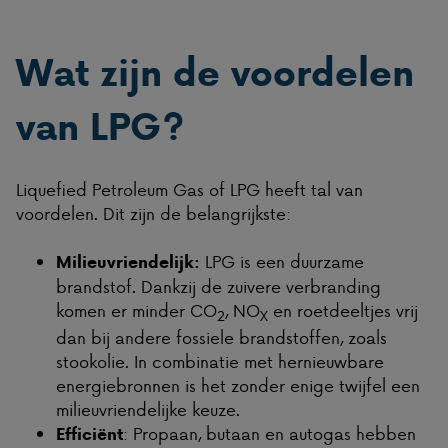
Wat zijn de voordelen
van LPG?
Liquefied Petroleum Gas of LPG heeft tal van
voordelen. Dit zijn de belangrijkste:
LPG is een duurzame
Milieuvriendelijk:
brandstof. Dankzij de zuivere verbranding
komen er minder CO
, NO
en roetdeeltjes vrij
2
X
dan bij andere fossiele brandstoffen, zoals
stookolie. In combinatie met hernieuwbare
energiebronnen is het zonder enige twijfel een
milieuvriendelijke keuze.
: Propaan, butaan en autogas hebben
Efficiënt