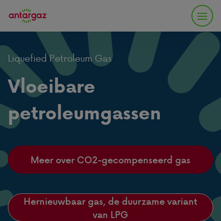
Liquefied Petroleum Gas
Vloeibare
petroleumgassen
Meer over CO2-gecompenseerd gas
Hernieuwbaar gas, de duurzame variant
van LPG