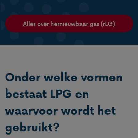
Alles over hernieuwbaar gas (rLG)
Onder welke vormen
bestaat LPG en
waarvoor wordt het
gebruikt?