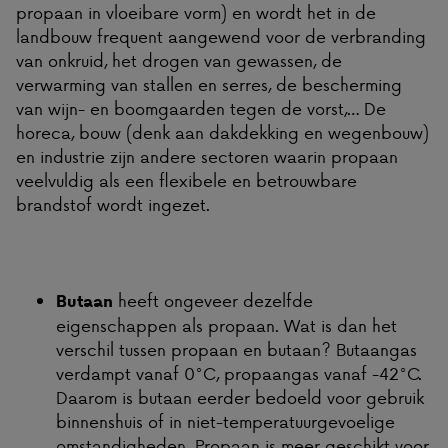
propaan in vloeibare vorm) en wordt het in de
landbouw frequent aangewend voor de verbranding
van onkruid, het drogen van gewassen, de
verwarming van stallen en serres, de bescherming
van wijn- en boomgaarden tegen de vorst,… De
horeca, bouw (denk aan dakdekking en wegenbouw)
en industrie zijn andere sectoren waarin propaan
veelvuldig als een flexibele en betrouwbare
brandstof wordt ingezet.
heeft ongeveer dezelfde
Butaan
eigenschappen als propaan. Wat is dan het
verschil tussen propaan en butaan? Butaangas
verdampt vanaf 0°C, propaangas vanaf -42°C.
Daarom is butaan eerder bedoeld voor gebruik
binnenshuis of in niet-temperatuurgevoelige
omstandigheden. Propaan is meer geschikt voor