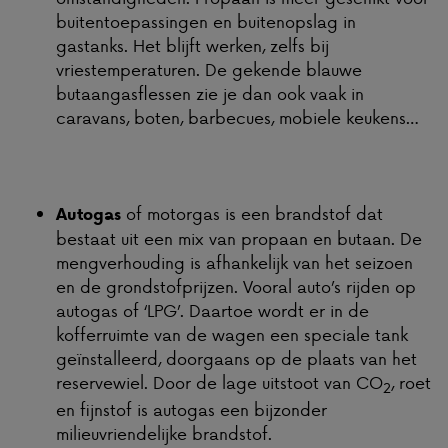
buitentoepassingen en buitenopslag in
gastanks. Het blijft werken, zelfs bij
vriestemperaturen. De gekende blauwe
butaangasflessen zie je dan ook vaak in
caravans, boten, barbecues, mobiele keukens…
of motorgas is een brandstof dat
Autogas
bestaat uit een mix van propaan en butaan. De
mengverhouding is afhankelijk van het seizoen
en de grondstofprijzen. Vooral auto’s rijden op
autogas of ‘LPG’. Daartoe wordt er in de
kofferruimte van de wagen een speciale tank
geïnstalleerd, doorgaans op de plaats van het
reservewiel. Door de lage uitstoot van CO
, roet
2
en fijnstof is autogas een bijzonder
milieuvriendelijke brandstof.