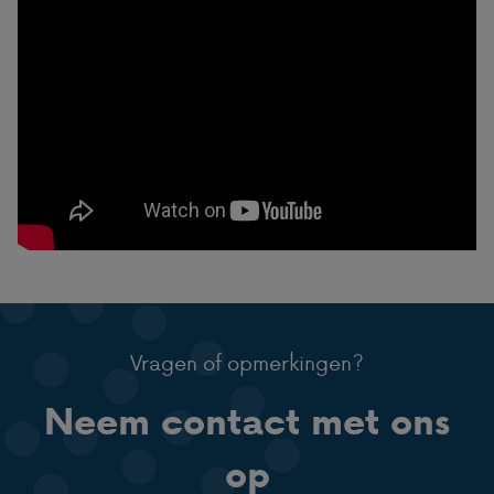
Vragen of opmerkingen?
Neem contact met ons
op