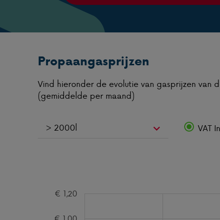
Propaangasprijzen
Vind hieronder de evolutie van gasprijzen van 
(gemiddelde per maand)
VAT In
€ 1,20
€ 1,00