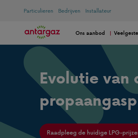
Particulieren
Bedrijven
Installateur
Ons aanbod
Veelgeste
Evolutie van 
propaangaspr
Raadpleeg de huidige LPG-prijze