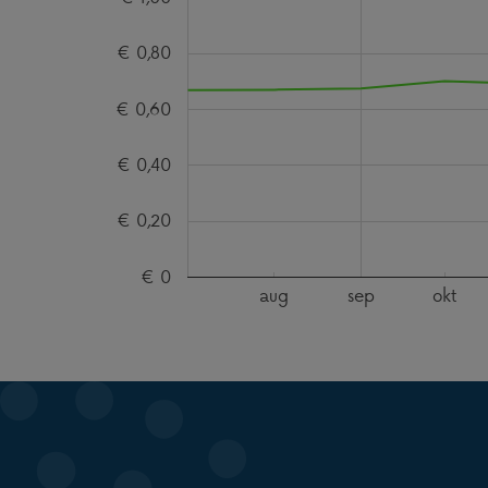
€ 0,80
€ 0,60
€ 0,40
€ 0,20
€ 0
aug
sep
okt