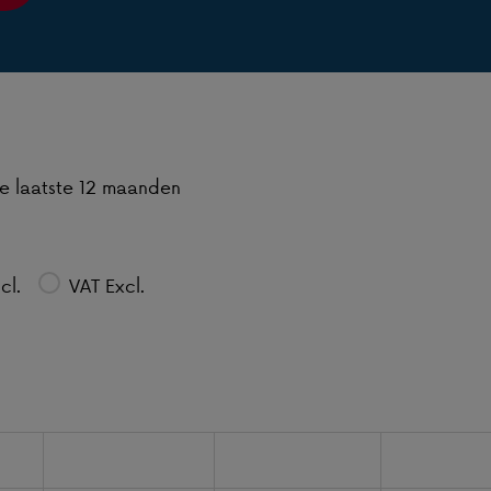
de laatste 12 maanden
cl.
VAT Excl.