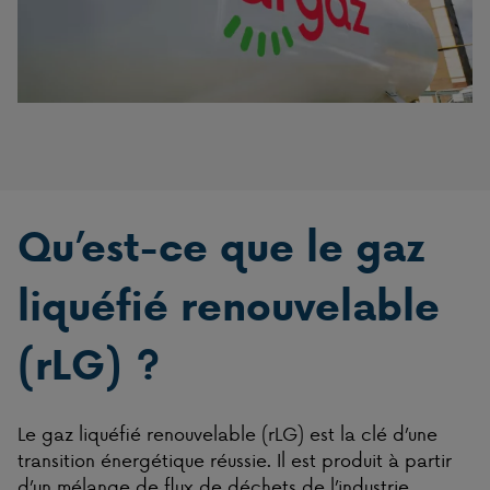
Qu’est-ce que le gaz
liquéfié renouvelable
(rLG) ?
Le gaz liquéfié renouvelable (rLG) est la clé d’une
transition énergétique réussie. Il est produit à partir
d’un mélange de flux de déchets de l’industrie