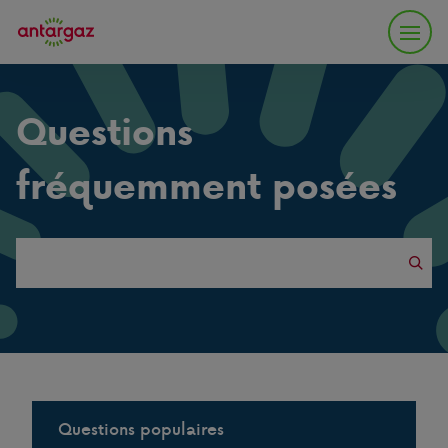
Questions
fréquemment posées
Search
this
website
Questions populaires