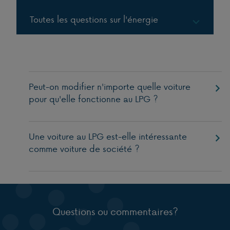
Toutes les questions sur l'énergie
Gaz en bouteille
Gaz en citernes
Peut-on modifier n'importe quelle voiture
pour qu'elle fonctionne au LPG ?
LPG
Une voiture au LPG est-elle intéressante
comme voiture de société ?
Questions ou commentaires?