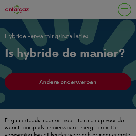
Hybride verwarmingsinstallaties
Is hybride de manier?
Andere onderwerpen
Er gaan steeds meer en meer stemmen op voor de
warmtepomp als hernieuwbare energiebron. De
verwarming kan bij kouder weer echter meer energie