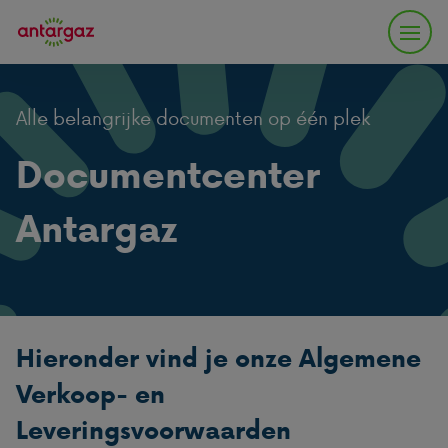
Alle belangrijke documenten op één plek
Documentcenter
Antargaz
Hieronder vind je onze Algemene
Verkoop- en
Leveringsvoorwaarden