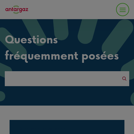
Questions
fréquemment posées
Search
this
website
Questions populaires