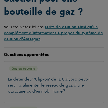
bouteille de gaz ?
Vous trouverez ici nos
tarifs de caution ainsi qu'un
complément d'informations à propos du système de
.
caution d'Antargaz
Questions apparentées
Gaz en bouteille
Le détendeur 'Clip-on' de la Calypso peut-il
servir à alimenter le réseau de gaz d'une
caravane ou d'un mobil home?