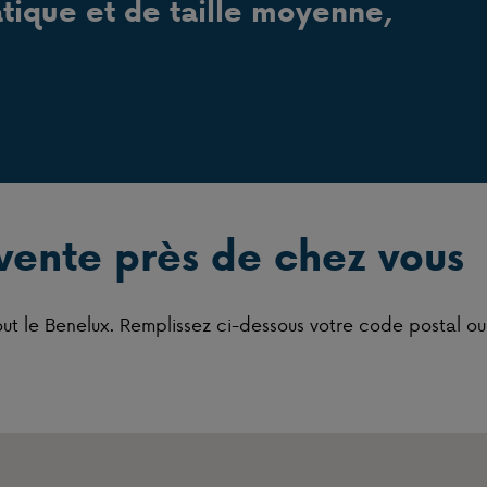
atique et de taille moyenne,
 vente près de chez vous
out le Benelux. Remplissez ci-dessous votre code postal o