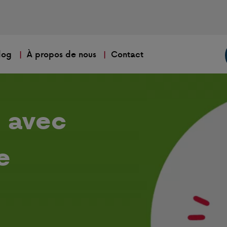
log
À propos de nous
Contact
e avec
e