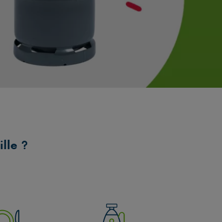
ille ?