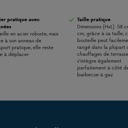
ier pratique avec
Taille pratique
Dimensions (HxL): 58 c
gnées
cm; grâce à sa taille, 
eille en acier robuste, mais
bouteille peut facileme
e à son anneau de
rangé dans la plupart 
sport pratique, elle reste
chauffages de terrasse.
le à déplacer
s'intègre également
parfaitement à côté d
barbecue à gaz