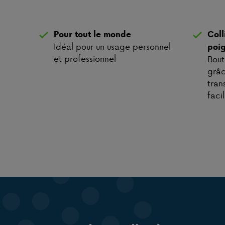
Pour tout le monde
Coll
Idéal pour un usage personnel
poi
et professionnel
Bout
grâc
tran
faci