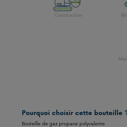
Construction
Br
Mai
Pourquoi choisir cette bouteille 
Bouteille de gaz propane polyvalente