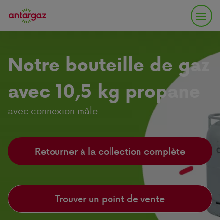
Notre bouteille de gaz
avec 10,5 kg propane
avec connexion mâle
Retourner à la collection complète
Trouver un point de vente