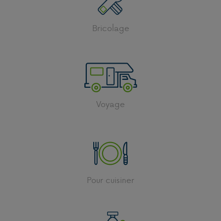
Bricolage
Voyage
Pour cuisiner