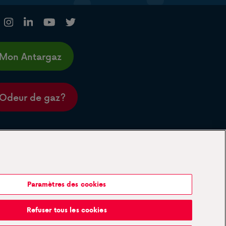
Mon Antargaz
Odeur de gaz?
Paramètres des cookies
Refuser tous les cookies