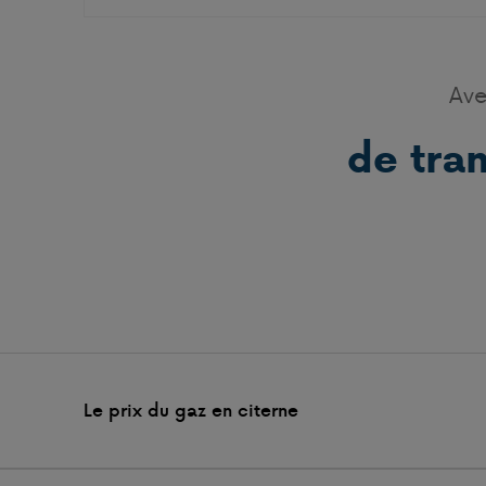
Ave
de tra
Le prix du gaz en citerne