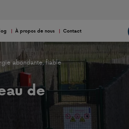
log
À propos de nous
Contact
rgie abondante, fiable
eau de