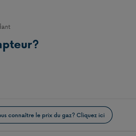
dant
mpteur?
us connaître le prix du gaz? Cliquez ici