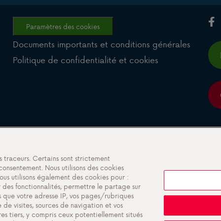
Paramètres des cookies
Documents importants et conditions générales
Politique de confidentialité et cookies
s traceurs. Certains sont strictement
consentement. Nous utilisons des cookies
ous utilisons également des cookies pour :
er des fonctionnalités, permettre le partage sur
s que votre adresse IP, vos pages/rubriques
 de visites, sources de navigation et vos
res tiers, y compris ceux potentiellement situés