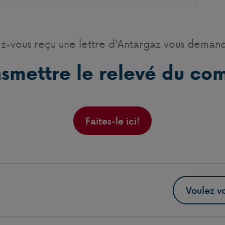
z-vous reçu une lettre d'Antargaz vous deman
nsmettre le relevé du co
Faites-le ici!
Voulez vo