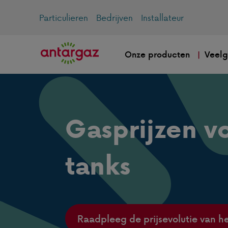
Particulieren
Bedrijven
Installateur
Onze producten
Veelg
Gasprijzen vo
tanks
Raadpleeg de prijsevolutie van he