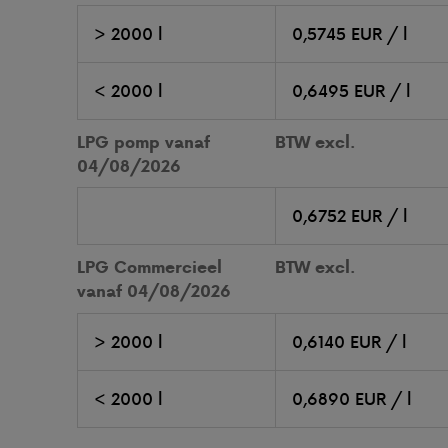
> 2000 l
0,5745 EUR / l
< 2000 l
0,6495 EUR / l
LPG pomp vanaf
BTW excl.
04/08/2026
0,6752 EUR / l
LPG Commercieel
BTW excl.
vanaf 04/08/2026
> 2000 l
0,6140 EUR / l
< 2000 l
0,6890 EUR / l