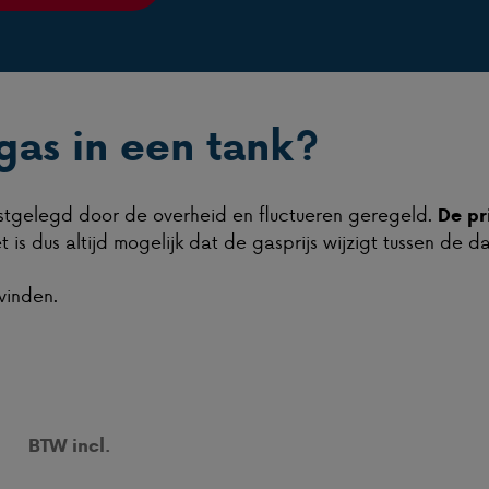
 gas in een tank?
stgelegd door de overheid en fluctueren geregeld.
De pri
 is dus altijd mogelijk dat de gasprijs wijzigt tussen de 
vinden.
BTW incl.