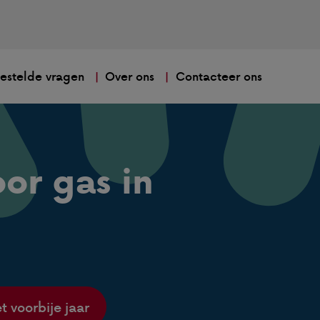
estelde vragen
Over ons
Contacteer ons
or gas in
t voorbije jaar