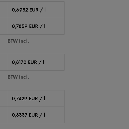
0,6952 EUR / l
0,7859 EUR / l
BTW incl.
0,8170 EUR / l
BTW incl.
0,7429 EUR / l
0,8337 EUR / l