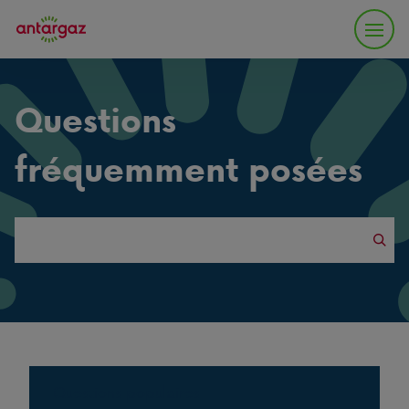
Questions
fréquemment posées
Search
this
website
Questions populaires