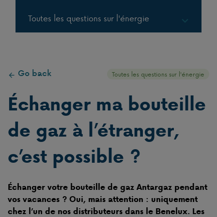
Toutes les questions sur l'énergie
Gaz en bouteille
Go back
Gaz en citernes
Toutes les questions sur l'énergie
Échanger ma bouteille
LPG
de gaz à l’étranger,
c’est possible ?
Échanger votre bouteille de gaz Antargaz pendant
vos vacances ? Oui, mais attention : uniquement
chez l’un de nos distributeurs dans le Benelux. Les