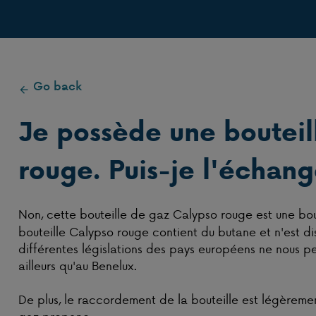
Go back
Je possède une bouteil
rouge. Puis-je l'échan
Non, cette bouteille de gaz Calypso rouge est une bo
bouteille Calypso rouge contient du butane et n'est d
différentes législations des pays européens ne nous 
ailleurs qu'au Benelux.
De plus, le raccordement de la bouteille est légèremen
gaz propane.