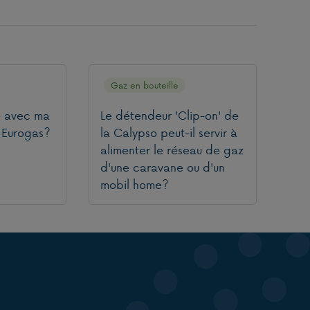
Gaz en bouteille
e avec ma
Le détendeur 'Clip-on' de
 Eurogas?
la Calypso peut-il servir à
alimenter le réseau de gaz
d'une caravane ou d'un
mobil home?