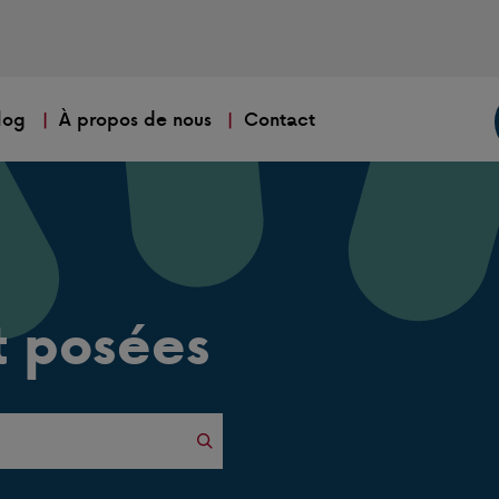
log
À propos de nous
Contact
 posées