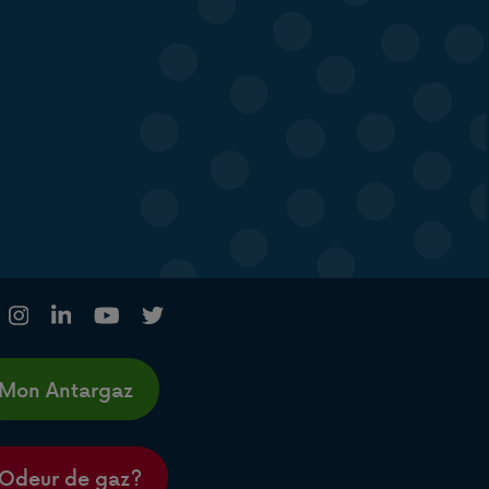
Mon Antargaz
Odeur de gaz?