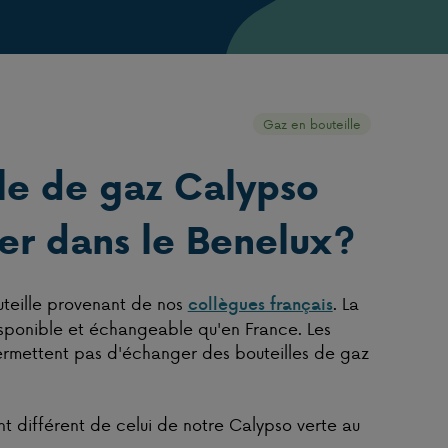
Gaz en bouteille
le de gaz Calypso
ger dans le Benelux?
uteille provenant de nos
. La
collègues français
isponible et échangeable qu'en France. Les
permettent pas d'échanger des bouteilles de gaz
t différent de celui de notre Calypso verte au