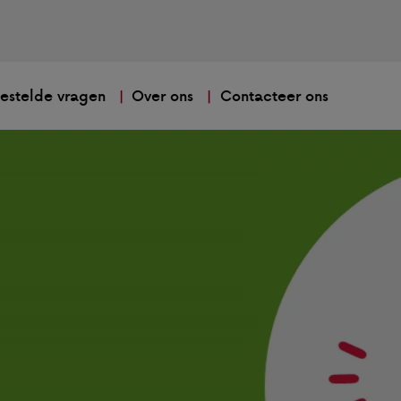
estelde vragen
Over ons
Contacteer ons