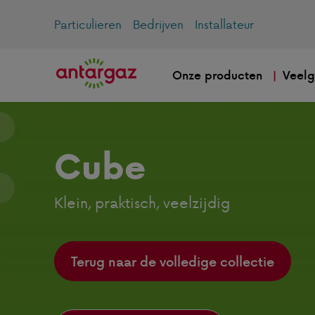
Particulieren
Bedrijven
Installateur
Onze producten
Veelg
Cube
Klein, praktisch, veelzijdig
Terug naar de volledige collectie