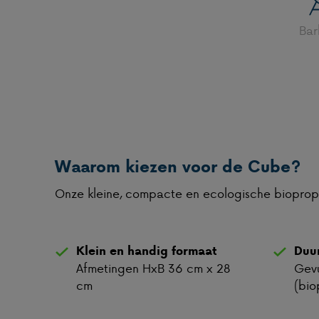
Ba
Waarom kiezen voor de Cube?
Onze kleine, compacte en ecologische bioprop
Klein en handig formaat
Duu
Afmetingen HxB 36 cm x 28
Gevu
cm
(bio