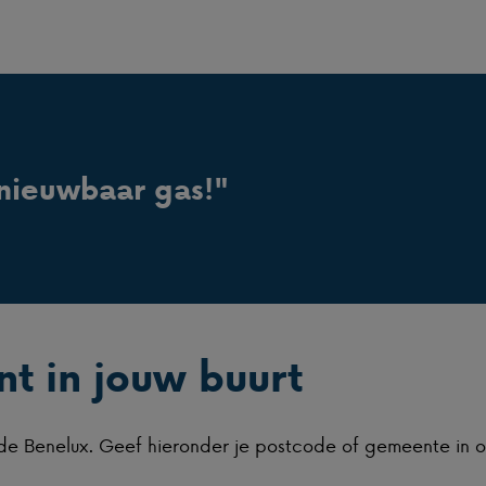
nieuwbaar gas!"
t in jouw buurt
l de Benelux. Geef hieronder je postcode of gemeente in 