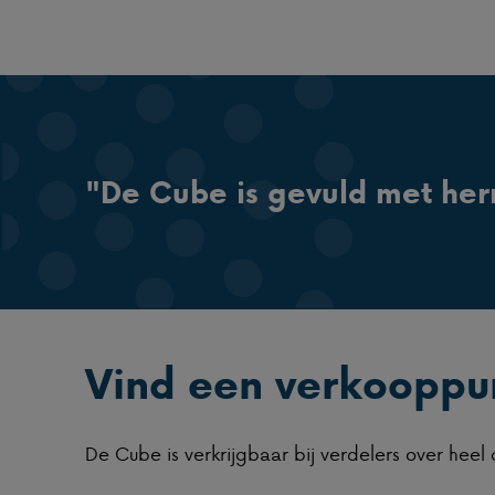
"De Cube is gevuld met her
Vind een verkooppun
De Cube is verkrijgbaar bij verdelers over hee