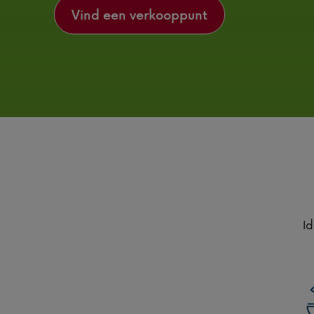
Vind een verkooppunt
Id