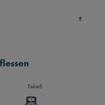
flessen
Take5