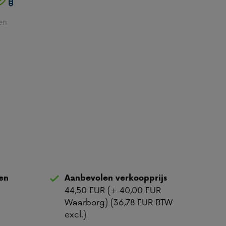
en
ten
Aanbevolen verkoopprijs
44,50 EUR (+ 40,00 EUR
Waarborg) (36,78 EUR BTW
excl.)