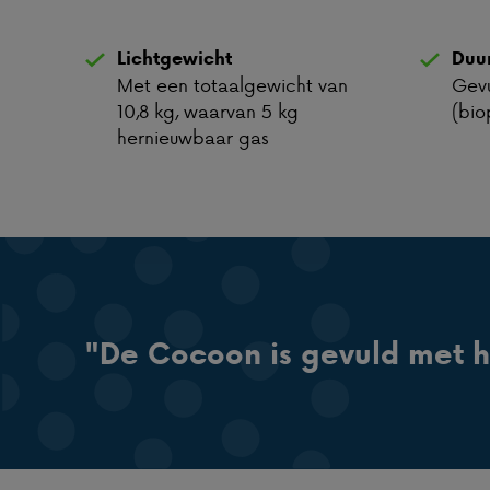
Lichtgewicht
Duu
Met een totaalgewicht van
Gevu
10,8 kg, waarvan 5 kg
(bio
hernieuwbaar gas
"De Cocoon is gevuld met 