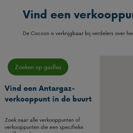
Vind een verkooppun
De Cocoon is verkrijgbaar bij verdelers over h
Zoeken op gasfles
Vind een Antargaz-
verkooppunt in de buurt
Zoek naar alle verkooppunten of
verkooppunten die een specifieke