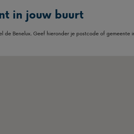
t in jouw buurt
eel de Benelux. Geef hieronder je postcode of gemeente i