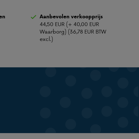
ten
Aanbevolen verkoopprijs
44,50 EUR (+ 40,00 EUR
Waarborg) (36,78 EUR BTW
excl.)