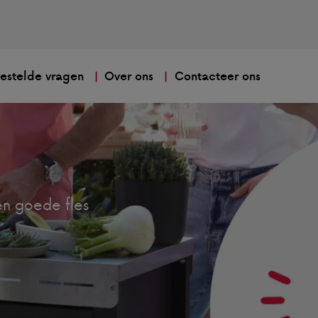
estelde vragen
Over ons
Contacteer ons
n goede fles