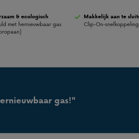
rzaam & ecologisch
Makkelijk aan te slui
ld met hernieuwbaar gas
Clip-On-snelkoppeling
propaan)
hernieuwbaar gas!"