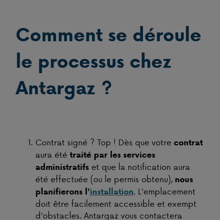
Comment se déroule
le processus chez
Antargaz ?
Contrat signé ? Top ! Dès que votre
contrat
aura été
traité par les services
et que la notification aura
administratifs
été effectuée (ou le permis obtenu),
nous
. L'emplacement
planifierons l'
installation
doit être facilement accessible et exempt
d'obstacles. Antargaz vous contactera