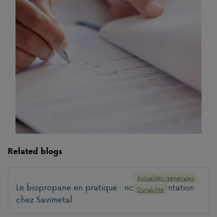
Related blogs
Actualités générales
Le biopropane en pratique : notre présentation
Durabilité
chez Savimetal