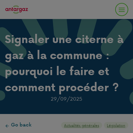
Signaler une citerne à
gaz à la commune :
pourquoi le faire et
comment procéder ?
29/09/2025
Go back
Actualités générales
Législation