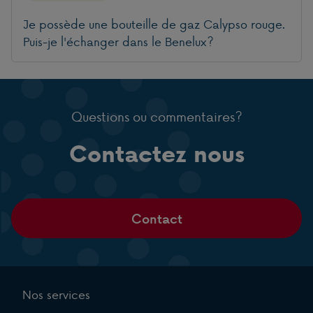
Je possède une bouteille de gaz Calypso rouge.
Puis-je l'échanger dans le Benelux?
Questions ou commentaires?
Contactez nous
Contact
Nos services