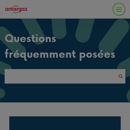
Questions
fréquemment posées
Search
this
website
Questions populaires