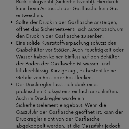
Rückschlagventil (Sicherheitsventil). Hierdurch
kann beim Austausch der Gasflasche kein Gas
entweichen.
Sollte der Druck in der Gasflasche ansteigen,
öffnet das Sicherheitsventil sich automatisch, um
den Druck in der Gasflasche zu senken.
Eine solide Kunststoffverpackung schützt den
Gasbehälter vor Stößen. Auch Feuchtigkeit oder
Wasser haben keinen Einfluss auf den Behälter:
der Boden der Gasflasche ist wasser- und
luftdurchlässig. Kurz gesagt, es besteht keine
Gefahr von Rost oder Rostflecken.
Der Druckregler lässt sich dank eines
praktischen Klicksystems einfach anschließen.
Auch im Druckregler wurde ein
Sicherheitselement eingebaut. Wenn die
Gaszufuhr der Gasflasche geöffnet ist, kann der
Druckregler nicht von der Gasflasche
abgekoppelt werden. Ist die Gaszufuhr jedoch