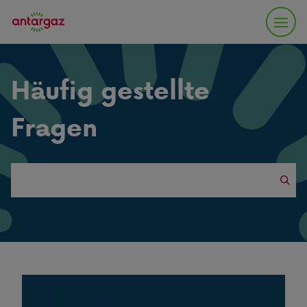
Häufig gestellte
Fragen
Search
this
website
Populäre Fragen