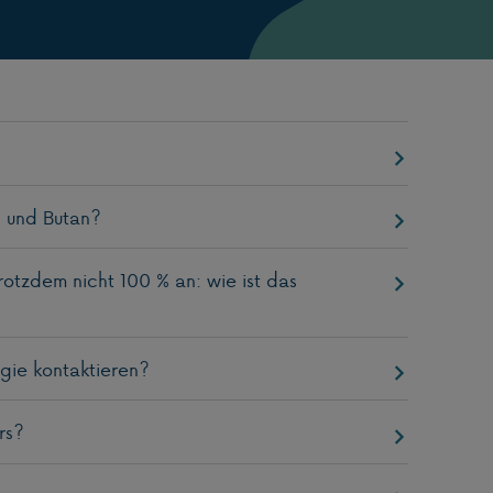
n und Butan?
otzdem nicht 100 % an: wie ist das
gie kontaktieren?
rs?