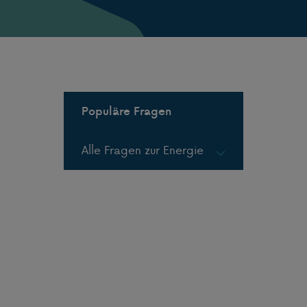
Populäre Fragen
Alle Fragen zur Energie
Gas in Flaschen
Gas in Tanks
LPG