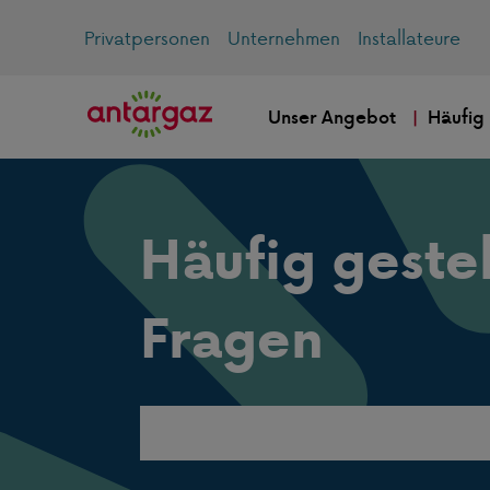
Privatpersonen
Unternehmen
Installateure
Unser Angebot
Häufig
Häufig gestel
Fragen
Search
this
website