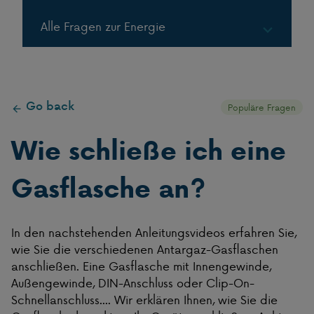
Alle Fragen zur Energie
Gas in Flaschen
Go back
Gas in Tanks
Populäre Fragen
Wie schließe ich eine
LPG
Gasflasche an?
In den nachstehenden Anleitungsvideos erfahren Sie,
wie Sie die verschiedenen Antargaz-Gasflaschen
anschließen. Eine Gasflasche mit Innengewinde,
Außengewinde, DIN-Anschluss oder Clip-On-
Schnellanschluss.... Wir erklären Ihnen, wie Sie die