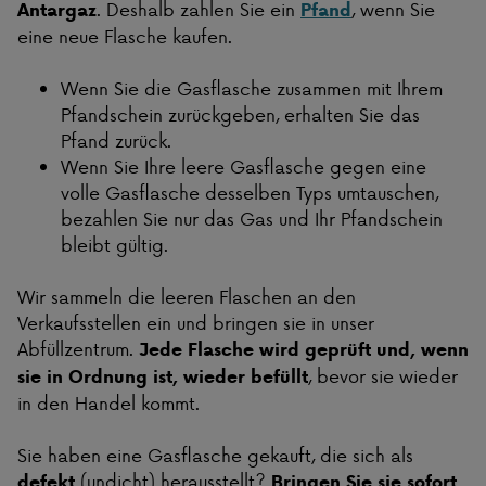
. Deshalb zahlen Sie ein
, wenn Sie
Antargaz
Pfand
eine neue Flasche kaufen.
Wenn Sie die Gasflasche zusammen mit Ihrem
Pfandschein zurückgeben, erhalten Sie das
Pfand zurück.
Wenn Sie Ihre leere Gasflasche gegen eine
volle Gasflasche desselben Typs umtauschen,
bezahlen Sie nur das Gas und Ihr Pfandschein
bleibt gültig.
Wir sammeln die leeren Flaschen an den
Verkaufsstellen ein und bringen sie in unser
Abfüllzentrum.
Jede Flasche wird geprüft und, wenn
, bevor sie wieder
sie in Ordnung ist, wieder befüllt
in den Handel kommt.
Sie haben eine Gasflasche gekauft, die sich als
(undicht) herausstellt?
defekt
Bringen Sie sie sofort