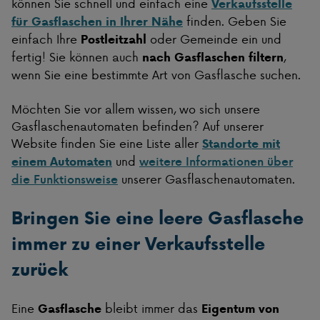
können Sie schnell und einfach eine
Verkaufsstelle
finden. Geben Sie
für Gasflaschen in Ihrer Nähe
einfach Ihre
oder Gemeinde ein und
Postleitzahl
fertig! Sie können auch
,
nach Gasflaschen filtern
wenn Sie eine bestimmte Art von Gasflasche suchen.
Möchten Sie vor allem wissen, wo sich unsere
Gasflaschenautomaten befinden? Auf unserer
Website finden Sie eine Liste aller
Standorte mit
und
einem Automaten
weitere Informationen über
unserer Gasflaschenautomaten.
die Funktionsweise
Bringen Sie eine leere Gasflasche
immer zu einer Verkaufsstelle
zurück
Eine
bleibt immer das
Gasflasche
Eigentum von