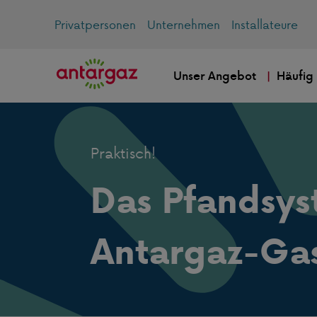
Privatpersonen
Unternehmen
Installateure
Unser Angebot
Häufig
Praktisch!
Das Pfandsys
Antargaz-Ga