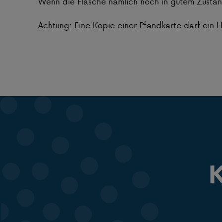
Wenn die Flasche nämlich noch in gutem Zustand 
Achtung: Eine Kopie einer Pfandkarte darf ein 
K