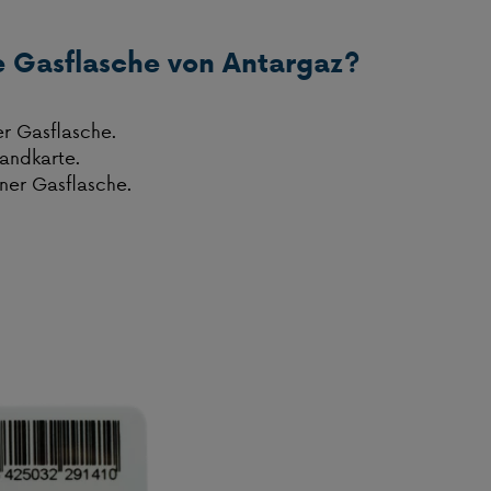
e Gasflasche von Antargaz?
er Gasflasche.
fandkarte.
iner Gasflasche.