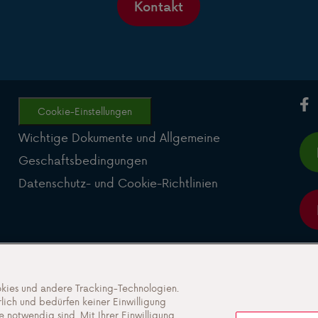
Kontakt
Cookie-Einstellungen
Wichtige Dokumente und Allgemeine
Geschaftsbedingungen
Datenschutz- und Cookie-Richtlinien
kies und andere Tracking-Technologien.
lich und bedürfen keiner Einwilligung
e notwendig sind. Mit Ihrer Einwilligung