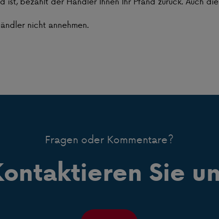
ist, bezahlt der Händler Ihnen Ihr Pfand zurück. Auch die 
Händler nicht annehmen.
Fragen oder Kommentare?
ontaktieren Sie u