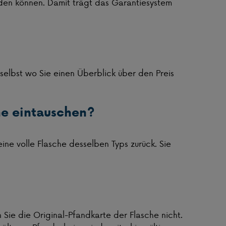
en können. Damit trägt das Garantiesystem
selbst wo Sie einen Überblick über den Preis
che eintauschen?
 eine volle Flasche desselben Typs zurück. Sie
 Sie die Original-Pfandkarte der Flasche nicht.