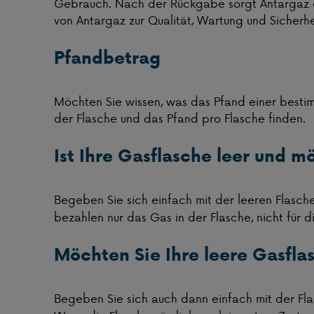
Gebrauch. Nach der Rückgabe sorgt Antargaz d
von Antargaz zur Qualität, Wartung und Sicherhei
Pfandbetrag
Möchten Sie wissen, was das Pfand einer bestimm
der Flasche und das Pfand pro Flasche finden.
Ist Ihre Gasflasche leer und m
Begeben Sie sich einfach mit der leeren Flasch
bezahlen nur das Gas in der Flasche, nicht für di
Möchten Sie Ihre leere Gasfla
Begeben Sie sich auch dann einfach mit der Fl