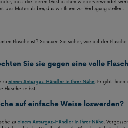
afür, dass die leeren Gasflaschen wiederverwendet werd
t des Materials bei, das wir Ihnen zur Verfügung stellen.
ten Flasche ist? Schauen Sie sicher, wie auf der Flasche 
öchten Sie sie gegen eine volle Flas
e zu
. Er gibt Ihnen
einem Antargaz-Händler in Ihrer Nähe
e Flasche selbst.
sche auf einfache Weise loswerden?
asche zu
. Vergessen
einem Antargaz-Händler in Ihrer Nähe