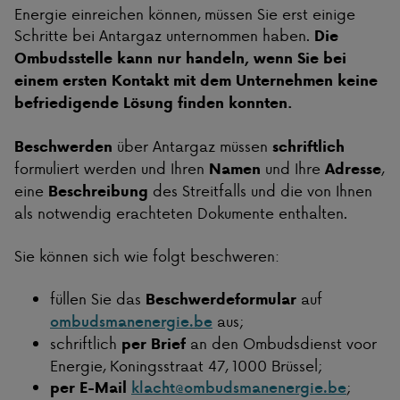
Energie einreichen können, müssen Sie erst einige
Schritte bei Antargaz unternommen haben.
Die
Ombudsstelle kann nur handeln, wenn Sie bei
einem ersten Kontakt mit dem Unternehmen keine
befriedigende Lösung finden konnten.
über Antargaz müssen
Beschwerden
schriftlich
formuliert werden und Ihren
und Ihre
,
Namen
Adresse
eine
des Streitfalls und die von Ihnen
Beschreibung
als notwendig erachteten Dokumente enthalten.
Sie können sich wie folgt beschweren:
füllen Sie das
auf
Beschwerdeformular
aus;
ombudsmanenergie.be
schriftlich
an den Ombudsdienst voor
per Brief
Energie, Koningsstraat 47, 1000 Brüssel;
;
per E-Mail
klacht@ombudsmanenergie.be