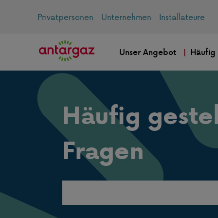
Privatpersonen
Unternehmen
Installateure
Unser Angebot
Häufig
Häufig gestel
Fragen
Search
this
website