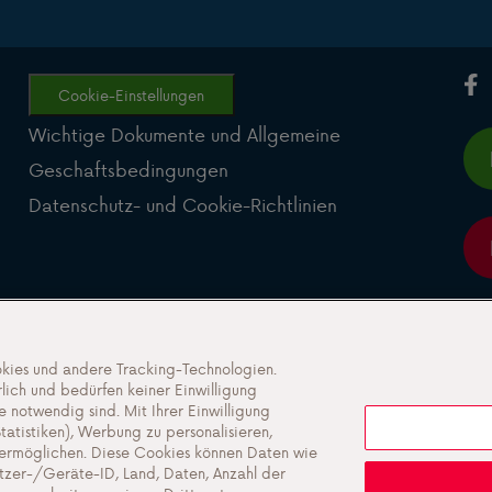
Cookie-Einstellungen
Wichtige Dokumente und Allgemeine
Geschaftsbedingungen
Datenschutz- und Cookie-Richtlinien
kies und andere Tracking-Technologien.
lich und bedürfen keiner Einwilligung
e notwendig sind. Mit Ihrer Einwilligung
atistiken), Werbung zu personalisieren,
u ermöglichen. Diese Cookies können Daten wie
utzer-/Geräte-ID, Land, Daten, Anzahl der