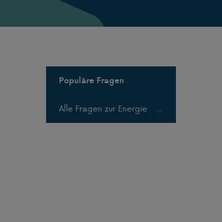
Populäre Fragen
Alle Fragen zur Energie
Gas in Flaschen
Gas in Tanks
LPG