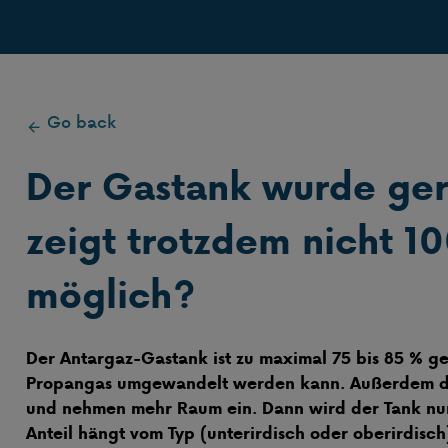
Go back
Der Gastank wurde ger
zeigt trotzdem nicht 10
möglich?
Der Antargaz-Gastank ist zu maximal 75 bis 85 % gefü
Propangas umgewandelt werden kann. Außerdem d
und nehmen mehr Raum ein. Dann wird der Tank nur z
Anteil hängt vom Typ (unterirdisch oder oberirdisc