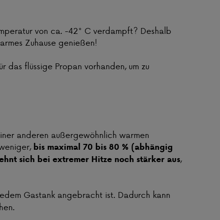
Temperatur von ca. -42° C verdampft? Deshalb
 warmes Zuhause genießen!
für das flüssige Propan vorhanden, um zu
einer anderen außergewöhnlich warmen
 weniger,
bis maximal 70 bis 80 % (abhängig
,
hnt sich bei extremer Hitze noch stärker aus
.
 jedem Gastank angebracht ist. Dadurch kann
hen.