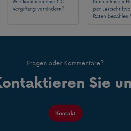
Wie kann man eine CO-
Kann ich mein Fl
Vergiftung verhindern?
per Lastschriftve
Raten bezahlen
Fragen oder Kommentare?
ontaktieren Sie u
Kontakt