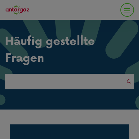
Häufig gestellte
Fragen
Search
this
website
Populäre Fragen