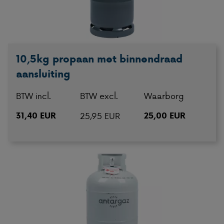
10,5kg propaan met binnendraad
aansluiting
BTW incl.
BTW excl.
Waarborg
31,40 EUR
25,95 EUR
25,00 EUR