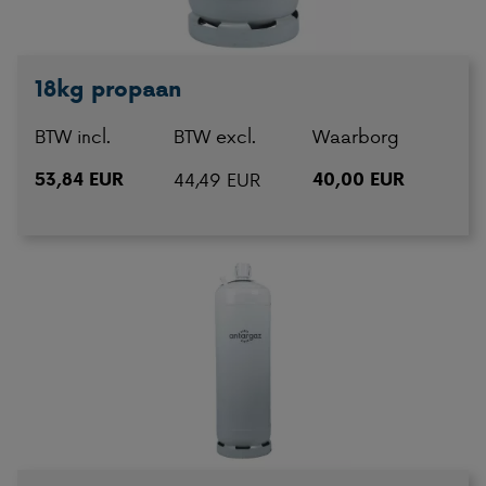
18kg propaan
BTW incl.
BTW excl.
Waarborg
53,84 EUR
44,49 EUR
40,00 EUR