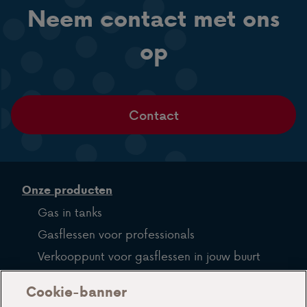
Neem contact met ons
op
Contact
Onze producten
Gas in tanks
Gasflessen voor professionals
Verkooppunt voor gasflessen in jouw buurt
LPG
Cookie-banner
Veelgestelde vragen