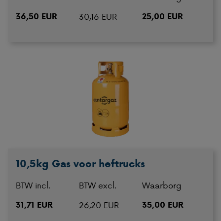
36,50 EUR
30,16 EUR
25,00 EUR
10,5kg Gas voor heftrucks
BTW incl.
BTW excl.
Waarborg
31,71 EUR
26,20 EUR
35,00 EUR