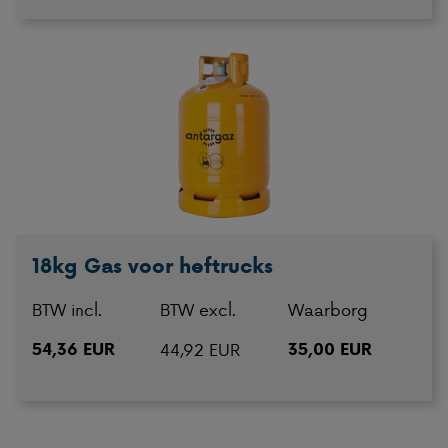
18kg Gas voor heftrucks
BTW incl.
BTW excl.
Waarborg
54,36 EUR
44,92 EUR
35,00 EUR