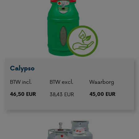
Calypso
BTW incl.
BTW excl.
Waarborg
46,50 EUR
38,43 EUR
45,00 EUR