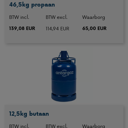
46,5kg propaan
BTW incl.
BTW excl.
Waarborg
139,08 EUR
114,94 EUR
65,00 EUR
12,5kg butaan
BTW incl.
BTW excl.
Waarborg