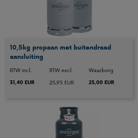
10,5kg propaan met buitendraad
aansluiting
BTW incl.
BTW excl.
Waarborg
31,40 EUR
25,95 EUR
25,00 EUR