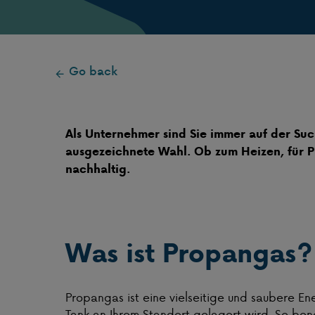
Go back
Als Unternehmer sind Sie immer auf der Suc
ausgezeichnete Wahl. Ob zum Heizen, für Pr
nachhaltig.
Was ist Propangas?
Propangas ist eine vielseitige und saubere Ene
Tank an Ihrem Standort gelagert wird. So ben