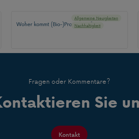
Allgemeine Neuigkeiten
Woher kommt (Bio-)Propangas?
Nachhaltigkeit
Fragen oder Kommentare?
ontaktieren Sie u
Kontakt