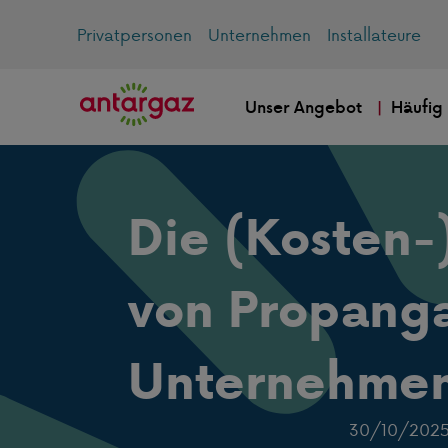
Privatpersonen
Unternehmen
Installateure
Unser Angebot
Häufig
Die (Kosten-
von Propangas
Unternehme
30/10/202