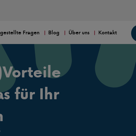
 gestellte Fragen
Blog
Über uns
Kontakt
)Vorteile
 für Ihr
n
5