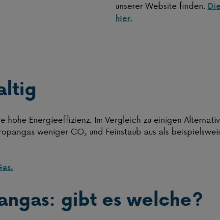
unserer Website finden.
Die
hier.
altig
ne hohe Energieeffizienz. Im Vergleich zu einigen Alternati
opangas weniger CO₂ und Feinstaub aus als beispielsweise
Gas.
angas: gibt es welche?