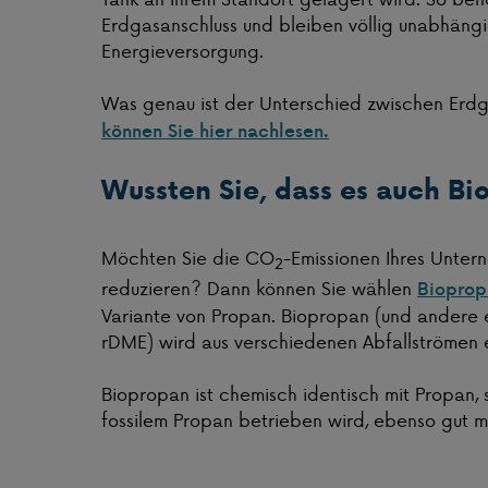
Erdgasanschluss und bleiben völlig unabhängig
Energieversorgung.
Was genau ist der Unterschied zwischen Erdg
können Sie hier nachlesen.
Wussten Sie, dass es auch Bi
Möchten Sie die CO
-Emissionen Ihres Unter
2
reduzieren? Dann können Sie wählen
Bioprop
Variante von Propan. Biopropan (und andere
rDME) wird aus verschiedenen Abfallströmen e
Biopropan ist chemisch identisch mit Propan, 
fossilem Propan betrieben wird, ebenso gut mi