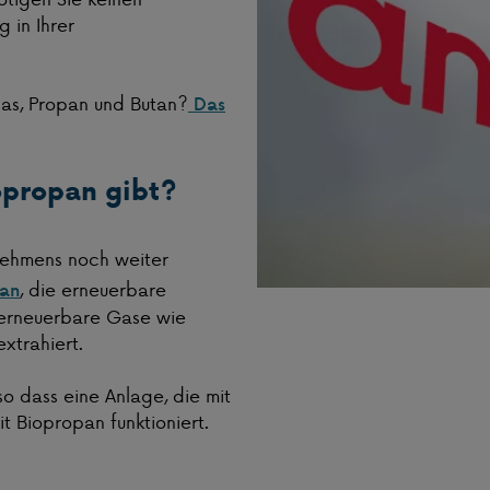
 in Ihrer
as, Propan und Butan?
Das
opropan gibt?
nehmens noch weiter
, die erneuerbare
an
 erneuerbare Gase wie
xtrahiert.
so dass eine Anlage, die mit
t Biopropan funktioniert.