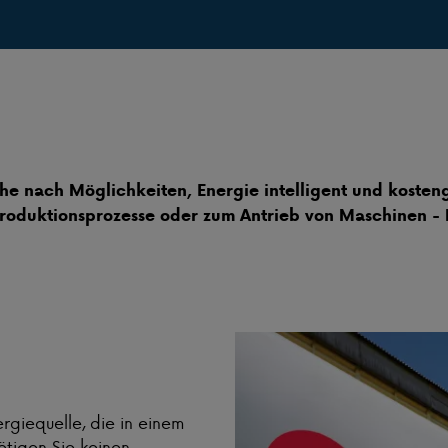
he nach Möglichkeiten, Energie intelligent und kosteng
oduktionsprozesse oder zum Antrieb von Maschinen - Pr
rgiequelle, die in einem
ötigen Sie keinen