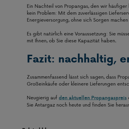
Ein Nachteil von Propangas, den wir häufiger h
kein Problem: Mit dem zuverlässigen Lieferser
Energieversorgung, ohne sich Sorgen machen
Es gibt natürlich eine Voraussetzung: Sie mü
mit Ihnen, ob Sie diese Kapazität haben.
Fazit: nachhaltig, e
Zusammenfassend lässt sich sagen, dass Propan
Großeinkäufe oder kleinere Lieferungen entsch
Neugierig auf
den aktuellen Propangaspreis
Sie Antargaz noch heute und finden Sie heraus