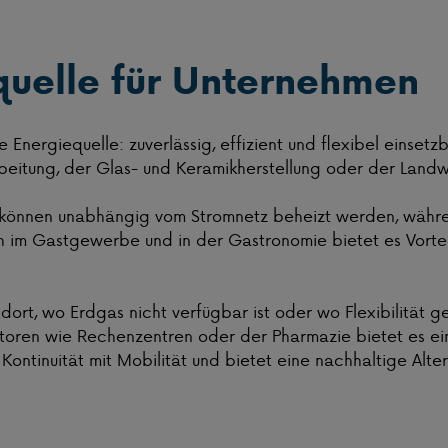
equelle für Unternehmen
 Energiequelle: zuverlässig, effizient und flexibel einset
rbeitung, der Glas- und Keramikherstellung oder der Landwi
können unabhängig vom Stromnetz beheizt werden, währen
h im Gastgewerbe und in der Gastronomie bietet es Vorteil
rt, wo Erdgas nicht verfügbar ist oder wo Flexibilität gef
ktoren wie Rechenzentren oder der Pharmazie bietet es ein
ntinuität mit Mobilität und bietet eine nachhaltige Alte