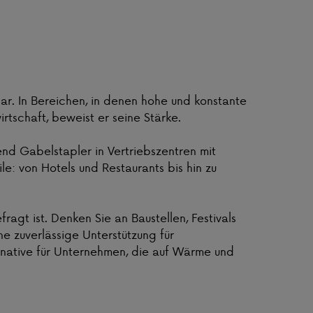
zbar. In Bereichen, in denen hohe und konstante
rtschaft, beweist er seine Stärke.
d Gabelstapler in Vertriebszentren mit
e: von Hotels und Restaurants bis hin zu
ragt ist. Denken Sie an Baustellen, Festivals
e zuverlässige Unterstützung für
rnative für Unternehmen, die auf Wärme und