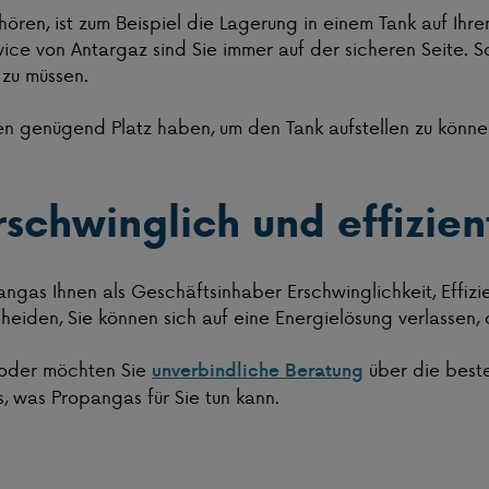
ören, ist zum Beispiel die Lagerung in einem Tank auf Ihre
vice von Antargaz sind Sie immer auf der sicheren Seite. S
 zu müssen.
ssen genügend Platz haben, um den Tank aufstellen zu kön
rschwinglich und effizien
gas Ihnen als Geschäftsinhaber Erschwinglichkeit, Effizie
eiden, Sie können sich auf eine Energielösung verlassen,
oder möchten Sie
über die beste
unverbindliche Beratung
, was Propangas für Sie tun kann.