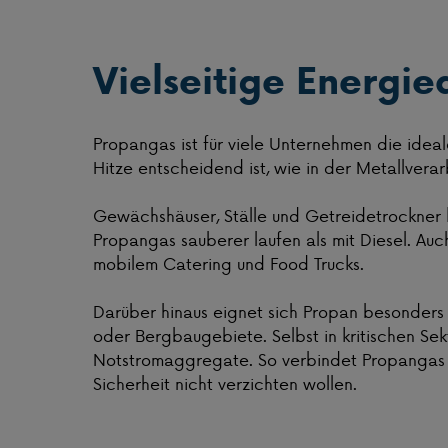
Vielseitige Energi
Propangas ist für viele Unternehmen die ideale
Hitze entscheidend ist, wie in der Metallvera
Gewächshäuser, Ställe und Getreidetrockner 
Propangas sauberer laufen als mit Diesel. Auc
mobilem Catering und Food Trucks.
Darüber hinaus eignet sich Propan besonders do
oder Bergbaugebiete. Selbst in kritischen Se
Notstromaggregate. So verbindet Propangas Ko
Sicherheit nicht verzichten wollen.