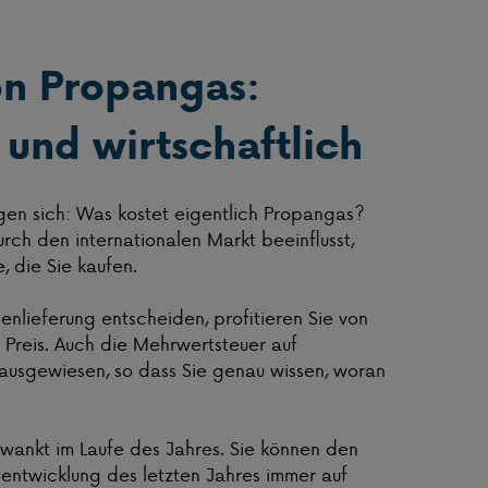
on Propangas:
 und wirtschaftlich
gen sich: Was kostet eigentlich Propangas?
rch den internationalen Markt beeinflusst,
 die Sie kaufen.
enlieferung entscheiden, profitieren Sie von
Preis. Auch die Mehrwertsteuer auf
ausgewiesen, so dass Sie genau wissen, woran
hwankt im Laufe des Jahres. Sie können den
isentwicklung des letzten Jahres immer auf