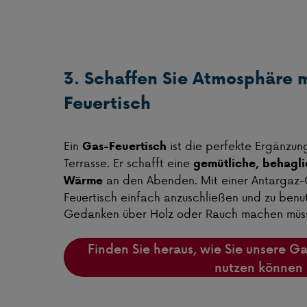
3. Schaffen Sie Atmosphäre 
Feuertisch
Ein
ist die perfekte Ergänzung
Gas-Feuertisch
Terrasse. Er schafft eine
gemütliche, behagl
an den Abenden. Mit einer Antargaz-G
Wärme
Feuertisch einfach anzuschließen und zu benut
Gedanken über Holz oder Rauch machen müs
Finden Sie heraus, wie Sie unsere G
nutzen können