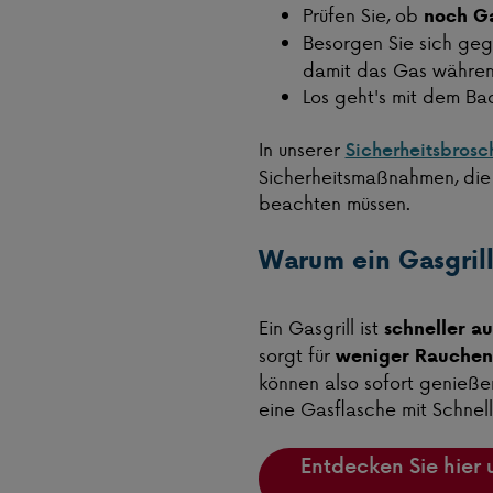
Prüfen Sie, ob
noch Ga
Besorgen Sie sich ge
damit das Gas während
Los geht's mit dem B
In unserer
Sicherheitsbrosc
Sicherheitsmaßnahmen, die
beachten müssen.
Warum ein Gasgrill
Ein Gasgrill ist
schneller a
sorgt für
weniger Rauchen
können also sofort genießen
eine Gasflasche mit Schnel
Entdecken Sie hier 