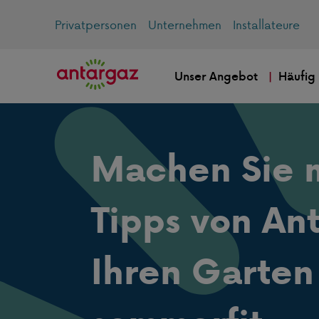
Privatpersonen
Unternehmen
Installateure
Unser Angebot
Häufig
Machen Sie m
Tipps von An
Ihren Garten