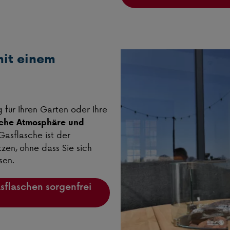
mit einem
 für Ihren Garten oder Ihre
iche Atmosphäre und
asflasche ist der
zen, ohne dass Sie sich
sen.
asflaschen sorgenfrei