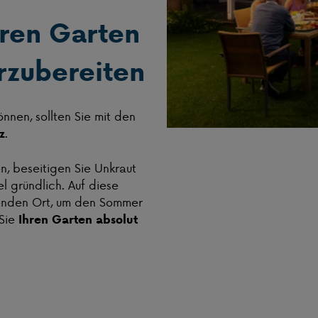
hren Garten
rzubereiten
nnen, sollten Sie mit den
.
z
n, beseitigen Sie Unkraut
l gründlich. Auf diese
denden Ort, um den Sommer
Sie
Ihren Garten absolut