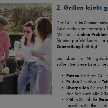
2. Grillen leicht
Der Grill ist im Sommer unv
Gasflaschen von Antargaz k
Minuten und
ohne Problem
für eine perfekt kontrollie
beiträgt.
Zubereitung
Sie haben Ihren Grill gera
sollten Sie diese Liste unb
Sie Ihren Grill 
Putzen
Sie, ob alle
Prüfen
Tei
Sie das D
Überprüfen
den Schlauch alle 2 J
Prüfen Sie, ob Ihr
Gasd
tauschen Sie ihn minde