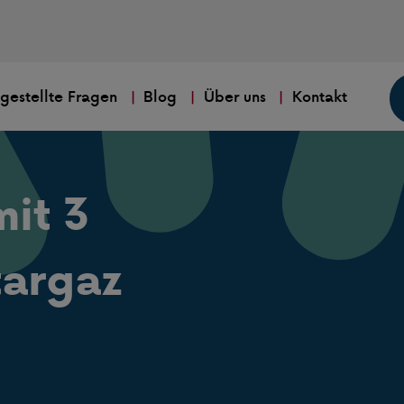
 gestellte Fragen
Blog
Über uns
Kontakt
it 3
targaz