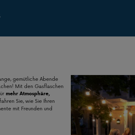
5
lange, gemütliche Abende
machen! Mit den Gasflaschen
für
mehr Atmosphäre,
ahren Sie, wie Sie Ihren
ente mit Freunden und