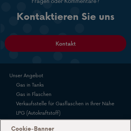
Fragen oder Kommentare?
Kontaktieren Sie uns
Kontakt
Unser Angebot
Gas in Tanks
Gas in Flaschen
Verkaufsstelle für Gasflaschen in Ihrer Nähe
LPG (Autokraftstoff)
Häufig gestellte Fragen
Cookie-Banner