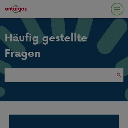
Häufig gestellte
Fragen
Search
this
website
Populäre Fragen