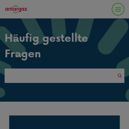
Häufig gestellte
Fragen
Search
this
website
Populäre Fragen