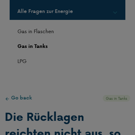
Alle Fragen zur Energie
Gas in Flaschen
Gas in Tanks
LPG
Go back
Gas in Tanks
Die Rücklagen
reichten nicht aus, so