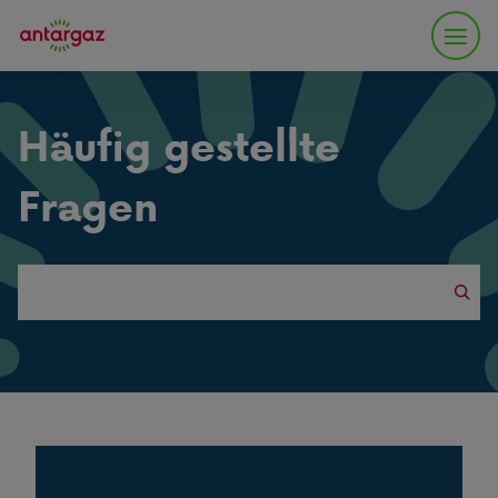
Häufig gestellte
Fragen
Search
this
website
Populäre Fragen