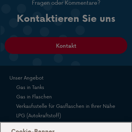
Fragen oder Kommentare?
Kontaktieren Sie uns
Kontakt
Unser Angebot
Gas in Tanks
Gas in Flaschen
Verkaufsstelle für Gasflaschen in Ihrer Nähe
LPG (Autokraftstoff)
Häufig gestellte Fragen
Cookie-Banner