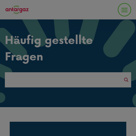
Häufig gestellte
Fragen
Search
this
website
Populäre Fragen